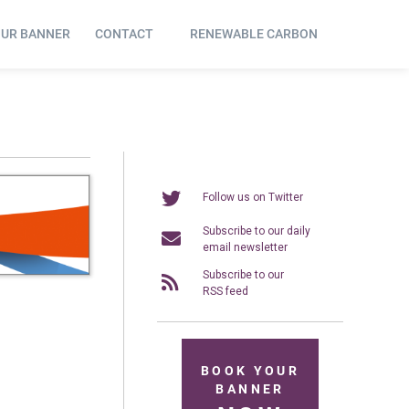
OUR BANNER
CONTACT
RENEWABLE CARBON
Follow us on Twitter
Subscribe to our daily
email newsletter
Subscribe to our
RSS feed
BOOK YOUR
BANNER