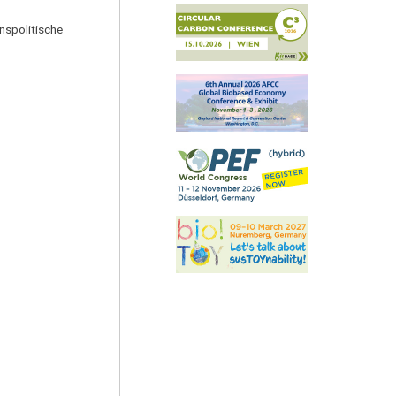
nspolitische