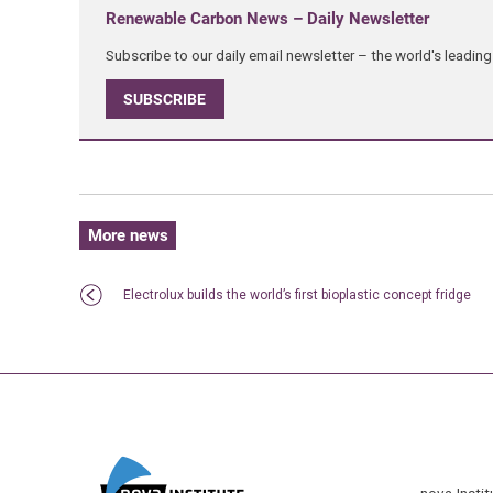
Renewable Carbon News – Daily Newsletter
Subscribe to our daily email newsletter – the world's leadi
SUBSCRIBE
More news
Electrolux builds the world’s first bioplastic concept fridge
nova-Insti