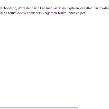
schöpfung, Wohlstand und Lebensqualität im digitalen Zeitalter – Innovatio
tech-forum.de/fileadmin/PDF/hightech-forum_leitlinien.pdf