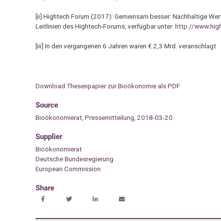
[ii] Hightech Forum (2017): Gemeinsam besser: Nachhaltige Wert
Leitlinien des Hightech-Forums, verfügbar unter:
http://www.high
[iii] In den vergangenen 6 Jahren waren € 2,3 Mrd. veranschlagt.
Download Thesenpapier zur Bioökonomie als PDF
Source
Bioökonomierat, Pressemitteilung, 2018-03-20.
Supplier
Bioökonomierat
Deutsche Bundesregierung
European Commission
Share