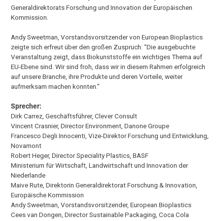
Generaldirektorats Forschung und Innovation der Europäischen
Kommission.
Andy Sweetman, Vorstandsvorsitzender von European Bioplastics
zeigte sich erfreut über den großen Zuspruch: “Die ausgebuchte
Veranstaltung zeigt, dass Biokunststoffe ein wichtiges Thema auf
EU-Ebene sind. Wir sind froh, dass wir in diesem Rahmen erfolgreich
auf unsere Branche, ihre Produkte und deren Vorteile, weiter
aufmerksam machen konnten.”
Sprecher:
Dirk Carrez, Geschäftsführer, Clever Consult
Vincent Crasnier, Director Environment, Danone Groupe
Francesco Degli Innocenti, Vize-Direktor Forschung und Entwicklung,
Novamont
Robert Heger, Director Speciality Plastics, BASF
Ministerium für Wirtschaft, Landwirtschaft und Innovation der
Niederlande
Maive Rute, Direktorin Generaldirektorat Forschung & Innovation,
Europäische Kommission
Andy Sweetman, Vorstandsvorsitzender, European Bioplastics
Cees van Dongen, Director Sustainable Packaging, Coca Cola