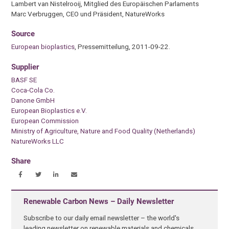
Lambert van Nistelrooij, Mitglied des Europäischen Parlaments
Marc Verbruggen, CEO und Präsident, NatureWorks
Source
European bioplastics
, Pressemitteilung, 2011-09-22.
Supplier
BASF SE
Coca-Cola Co.
Danone GmbH
European Bioplastics e.V.
European Commission
Ministry of Agriculture, Nature and Food Quality (Netherlands)
NatureWorks LLC
Share
Renewable Carbon News – Daily Newsletter
Subscribe to our daily email newsletter – the world's
leading newsletter on renewable materials and chemicals