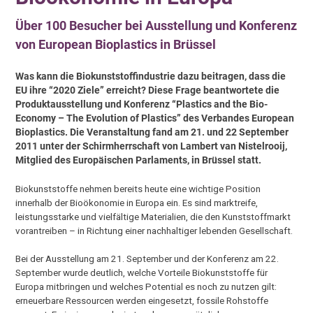
Über 100 Besucher bei Ausstellung und Konferenz
von European Bioplastics in Brüssel
Was kann die Biokunststoffindustrie dazu beitragen, dass die
EU ihre “2020 Ziele” erreicht? Diese Frage beantwortete die
Produktausstellung und Konferenz “Plastics and the Bio-
Economy – The Evolution of Plastics” des Verbandes European
Bioplastics. Die Veranstaltung fand am 21. und 22 September
2011 unter der Schirmherrschaft von Lambert van Nistelrooij,
Mitglied des Europäischen Parlaments, in Brüssel statt.
Biokunststoffe nehmen bereits heute eine wichtige Position
innerhalb der Bioökonomie in Europa ein. Es sind marktreife,
leistungsstarke und vielfältige Materialien, die den Kunststoffmarkt
vorantreiben – in Richtung einer nachhaltiger lebenden Gesellschaft.
Bei der Ausstellung am 21. September und der Konferenz am 22.
September wurde deutlich, welche Vorteile Biokunststoffe für
Europa mitbringen und welches Potential es noch zu nutzen gilt:
erneuerbare Ressourcen werden eingesetzt, fossile Rohstoffe