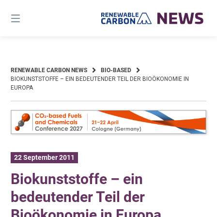
Skip
to
content
RENEWABLE CARBON NEWS
BIO-BASED
BIOKUNSTSTOFFE – EIN BEDEUTENDER TEIL DER BIOÖKONOMIE IN
EUROPA
22 September 2011
Biokunststoffe – ein
bedeutender Teil der
Bioökonomie in Europa