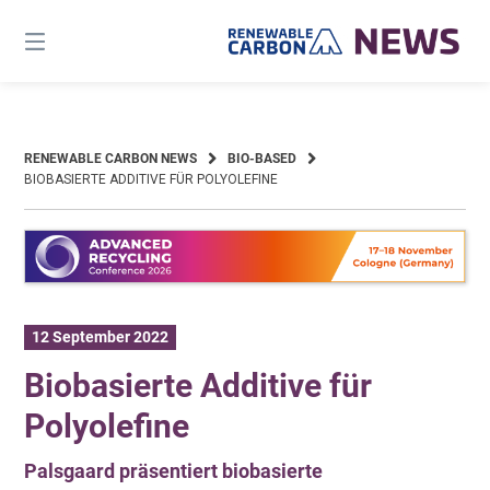
Skip
to
content
RENEWABLE CARBON NEWS
BIO-BASED
BIOBASIERTE ADDITIVE FÜR POLYOLEFINE
12 September 2022
Biobasierte Additive für
Polyolefine
Palsgaard präsentiert biobasierte