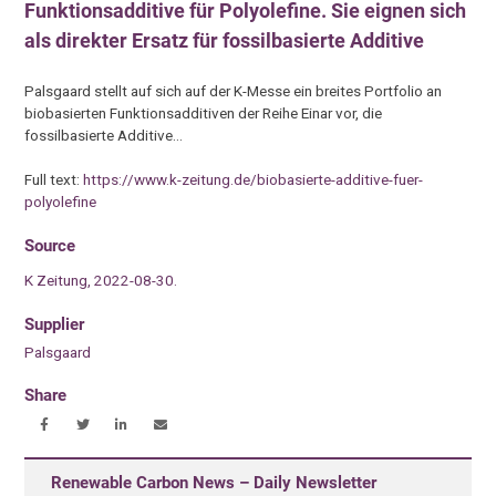
Funktionsadditive für Polyolefine. Sie eignen sich
als direkter Ersatz für fossilbasierte Additive
Palsgaard stellt auf sich auf der K-Messe ein breites Portfolio an
biobasierten Funktionsadditiven der Reihe Einar vor, die
fossilbasierte Additive…
Full text:
https://www.k-zeitung.de/biobasierte-additive-fuer-
polyolefine
Source
K Zeitung, 2022-08-30.
Supplier
Palsgaard
Share
Renewable Carbon News – Daily Newsletter