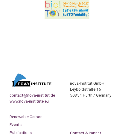
nova-Institut GmbH
Leyboldstraße 16
contact@nova-institut.de
50354 Hürth / Germany
www.nova-institute.eu
Renewable Carbon
Events
Publications
Contact & Imprint