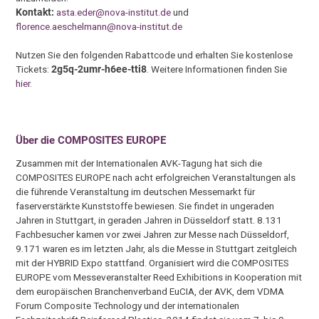
Kontakt:
asta.eder@nova-institut.de
und
florence.aeschelmann@nova-institut.de
Nutzen Sie den folgenden Rabattcode und erhalten Sie kostenlose
Tickets:
2g5q-2umr-h6ee-tti8
. Weitere Informationen finden Sie
hier
.
Über die COMPOSITES EUROPE
Zusammen mit der Internationalen AVK-Tagung hat sich die
COMPOSITES EUROPE nach acht erfolgreichen Veranstaltungen als
die führende Veranstaltung im deutschen Messemarkt für
faserverstärkte Kunststoffe bewiesen. Sie findet in ungeraden
Jahren in Stuttgart, in geraden Jahren in Düsseldorf statt. 8.131
Fachbesucher kamen vor zwei Jahren zur Messe nach Düsseldorf,
9.171 waren es im letzten Jahr, als die Messe in Stuttgart zeitgleich
mit der HYBRID Expo stattfand. Organisiert wird die COMPOSITES
EUROPE vom Messeveranstalter Reed Exhibitions in Kooperation mit
dem europäischen Branchenverband EuCIA, der AVK, dem VDMA
Forum Composite Technology und der internationalen