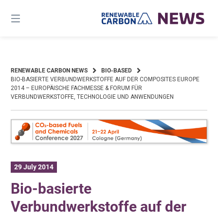
Skip
to
content
RENEWABLE CARBON NEWS
BIO-BASED
BIO-BASIERTE VERBUNDWERKSTOFFE AUF DER COMPOSITES EUROPE
2014 – EUROPÄISCHE FACHMESSE & FORUM FÜR
VERBUNDWERKSTOFFE, TECHNOLOGIE UND ANWENDUNGEN
29 July 2014
Bio-basierte
Verbundwerkstoffe auf der