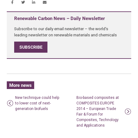
Renewable Carbon News – Daily Newsletter
Subscribe to our daily email newsletter – the world's
leading newsletter on renewable materials and chemicals
SUBSCRIBE
More news
New technique could help
Bio-based composites at
to lower cost of next-
COMPOSITES EUROPE
generation biofuels
2014 – European Trade
Fair & Forum for
Composites, Technology
and Applications