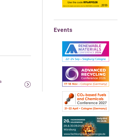
Events
a