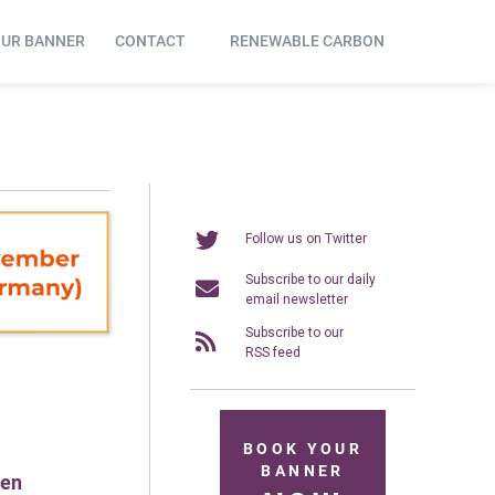
OUR BANNER
CONTACT
RENEWABLE CARBON
Follow us on Twitter
Subscribe to our daily
email newsletter
Subscribe to our
RSS feed
BOOK YOUR
BANNER
ten