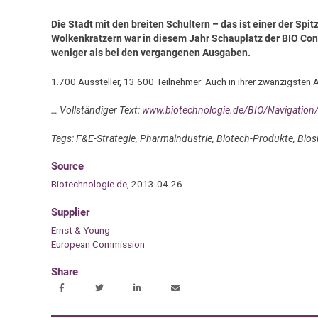
Die Stadt mit den breiten Schultern – das ist einer der S
Wolkenkratzern war in diesem Jahr Schauplatz der BIO Con
weniger als bei den vergangenen Ausgaben.
1.700 Aussteller, 13.600 Teilnehmer: Auch in ihrer zwanzigsten
… Vollständiger Text:
www.biotechnologie.de/BIO/Navigation
Tags: F&E-Strategie, Pharmaindustrie, Biotech-Produkte, Bi
Source
Biotechnologie.de
, 2013-04-26.
Supplier
Ernst & Young
European Commission
Share