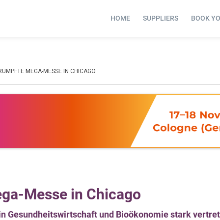
HOME
SUPPLIERS
BOOK Y
HRUMPFTE MEGA-MESSE IN CHICAGO
ega-Messe in Chicago
in Gesundheitswirtschaft und Bioökonomie stark vertre