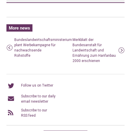
More news
Bundeslandwirtschaftsministerium
Merkblatt der
plant Werbekampagne für
Bundesanstalt für
nachwachsende
Landwirtschaft und
Rohstoffe
Ernährung zum Hanfanbau
2000 erschienen
Follow us on Twitter
Subscribe to our daily
email newsletter
Subscribe to our
RSS feed