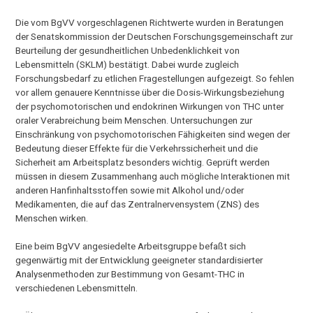
Die vom BgVV vorgeschlagenen Richtwerte wurden in Beratungen
der Senatskommission der Deutschen Forschungsgemeinschaft zur
Beurteilung der gesundheitlichen Unbedenklichkeit von
Lebensmitteln (SKLM) bestätigt. Dabei wurde zugleich
Forschungsbedarf zu etlichen Fragestellungen aufgezeigt. So fehlen
vor allem genauere Kenntnisse über die Dosis-Wirkungsbeziehung
der psychomotorischen und endokrinen Wirkungen von THC unter
oraler Verabreichung beim Menschen. Untersuchungen zur
Einschränkung von psychomotorischen Fähigkeiten sind wegen der
Bedeutung dieser Effekte für die Verkehrssicherheit und die
Sicherheit am Arbeitsplatz besonders wichtig. Geprüft werden
müssen in diesem Zusammenhang auch mögliche Interaktionen mit
anderen Hanfinhaltsstoffen sowie mit Alkohol und/oder
Medikamenten, die auf das Zentralnervensystem (ZNS) des
Menschen wirken.
Eine beim BgVV angesiedelte Arbeitsgruppe befaßt sich
gegenwärtig mit der Entwicklung geeigneter standardisierter
Analysenmethoden zur Bestimmung von Gesamt-THC in
verschiedenen Lebensmitteln.