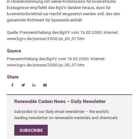
In Übereinstimmung mit seiner Kommission für kosmetische
Erzeugnisse empfiehlt das BgVV darüber hinaus, dass für
kosmetische Mittel nur Hanföl eingesetzt werden soll, das den
genannten Richtwert für Speiseöle einhält.
Quelle: Pressemitteilung des BgVV vom 16.03.2000. Internet:
www.bgvv.de/presse/2000/pr_00_07.htm
Source
Pressemitteilung des BgVV vom 16.03.2000. Internet:
www.bgvv.de/presse/2000/pr_00_07.htm
Share
Renewable Carbon News – Daily Newsletter
Subscribe to our daily email newsletter – the world's
leading newsletter on renewable materials and chemicals
SUBSCRIBE