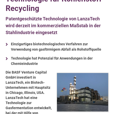
Recycling
Patentgeschützte Technologie von LanzaTech
wird derzeit im kommerziellen Maßstab in der
Stahlindustrie eingesetzt
Einzigartiges biotechnologisches Verfahren zur
Verwendung von gasförmigem Abfall als Rohstoffquelle
Technologie hat Potenzial für Anwendungen in der
Chemieindustrie
Die BASF Venture Capital
GmbH investiert in
LanzaTech, ein Biotech-
Unternehmen mit Hauptsitz
in Chicago, Illinois, USA.
LanzaTech hat eine
Technologie zur
Gasfermentation entwickelt,
bei der mit Hilfe von