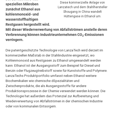
Diese kommerzielle Anlage von
speziellen Mikroben
Lanzatech und dem Stahlhersteller
zunächst Ethanol aus
Shougang in China wandelt
kohlenmonoxid- und
Hüttengase in Ethanol um.
wasserstoffhaltigen
Restgasen hergestellt wird.
Mit dieser Wiederverwertung von Abfallströmen anstelle deren
Verbrennung können Industrieunternehmen CO
-Emissionen
2
verringern.
Die patentgeschützte Technologie von LanzaTech wird derzeit im
kommerziellen Maßstab in der Stahlindustrie eingesetzt, wo
Kohlenmonoxid aus Restgasen zu Ethanol umgewandelt werden
kann. Ethanol ist der Ausgangsstoff zum Beispiel für Diesel und
Benzin oder Flugzeugtreibstoff sowie für Kunststoffe und Polymere.
LanzaTechs Produktportfolio umfasst neben Ethanol weitere
Biochemikalien wie chemische dSpezialitäten und
Zwischenprodukte, die als Ausgangsstoffe für andere
Produktionsprozesse in der Chemie verwendet werden können. Die
Technologie hat außerdem das Potenzial zur Aufbereitung und
Wiederverwertung von Abfallströmen in der chemischen Industrie
oder von kommunalen Entsorgern.