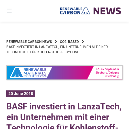
Skip
to
content
RENEWABLE CARBON NEWS
CO2-BASED
BASF INVESTIERT IN LANZATECH, EIN UNTERNEHMEN MIT EINER
TECHNOLOGIE FÜR KOHLENSTOFF-RECYCLING
20 June 2018
BASF investiert in LanzaTech,
ein Unternehmen mit einer
Technologie für Kohlenstoff-