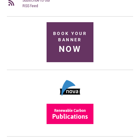
Subscribe to our
RSS feed
BOOK YOUR
BANNER
NOW