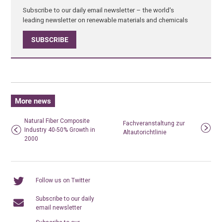
Subscribe to our daily email newsletter – the world's
leading newsletter on renewable materials and chemicals
SUBSCRIBE
More news
Natural Fiber Composite
Fachveranstaltung zur
Industry 40-50% Growth in
Altautorichtlinie
2000
Follow us on Twitter
Subscribe to our daily
email newsletter