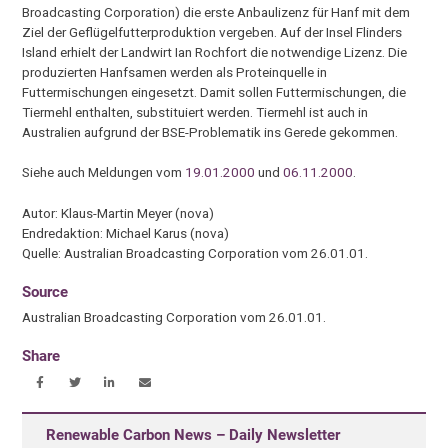
Broadcasting Corporation) die erste Anbaulizenz für Hanf mit dem
Ziel der Geflügelfutterproduktion vergeben. Auf der Insel Flinders
Island erhielt der Landwirt Ian Rochfort die notwendige Lizenz. Die
produzierten Hanfsamen werden als Proteinquelle in
Futtermischungen eingesetzt. Damit sollen Futtermischungen, die
Tiermehl enthalten, substituiert werden. Tiermehl ist auch in
Australien aufgrund der BSE-Problematik ins Gerede gekommen.
Siehe auch Meldungen vom
19.01.2000
und
06.11.2000
.
Autor: Klaus-Martin Meyer (nova)
Endredaktion: Michael Karus (nova)
Quelle: Australian Broadcasting Corporation vom 26.01.01.
Source
Australian Broadcasting Corporation vom 26.01.01.
Share
Renewable Carbon News – Daily Newsletter