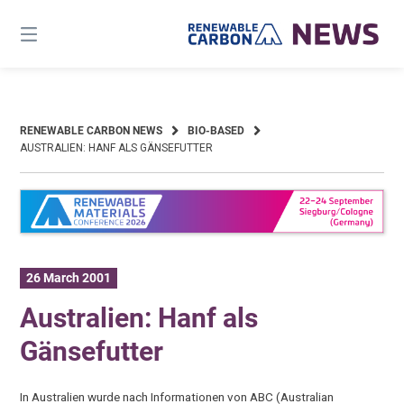
Skip
to
content
RENEWABLE CARBON NEWS
BIO-BASED
AUSTRALIEN: HANF ALS GÄNSEFUTTER
26 March 2001
Australien: Hanf als
Gänsefutter
In Australien wurde nach Informationen von ABC (Australian