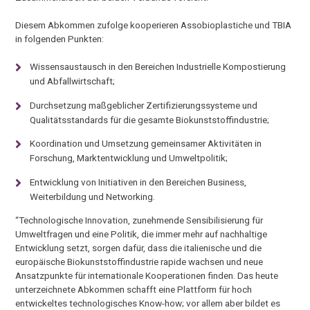
Diesem Abkommen zufolge kooperieren Assobioplastiche und TBIA
in folgenden Punkten:
Wissensaustausch in den Bereichen Industrielle Kompostierung
und Abfallwirtschaft;
Durchsetzung maßgeblicher Zertifizierungssysteme und
Qualitätsstandards für die gesamte Biokunststoffindustrie;
Koordination und Umsetzung gemeinsamer Aktivitäten in
Forschung, Marktentwicklung und Umweltpolitik;
Entwicklung von Initiativen in den Bereichen Business,
Weiterbildung und Networking.
“Technologische Innovation, zunehmende Sensibilisierung für
Umweltfragen und eine Politik, die immer mehr auf nachhaltige
Entwicklung setzt, sorgen dafür, dass die italienische und die
europäische Biokunststoffindustrie rapide wachsen und neue
Ansatzpunkte für internationale Kooperationen finden. Das heute
unterzeichnete Abkommen schafft eine Plattform für hoch
entwickeltes technologisches Know-how; vor allem aber bildet es