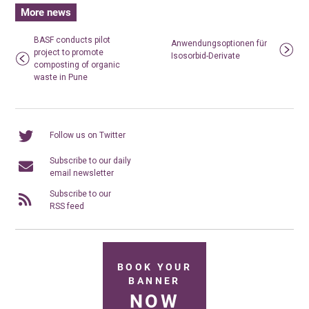
More news
BASF conducts pilot
Anwendungsoptionen für
project to promote
Isosorbid-Derivate
composting of organic
waste in Pune
Follow us on Twitter
Subscribe to our daily
email newsletter
Subscribe to our
RSS feed
BOOK YOUR
BANNER
NOW