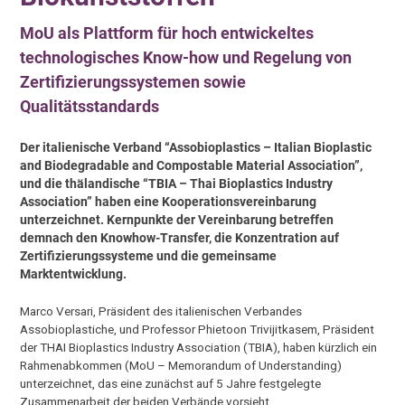
MoU als Plattform für hoch entwickeltes
technologisches Know-how und Regelung von
Zertifizierungssystemen sowie
Qualitätsstandards
Der italienische Verband “Assobioplastics – Italian Bioplastic
and Biodegradable and Compostable Material Association”,
und die thälandische “TBIA – Thai Bioplastics Industry
Association” haben eine Kooperationsvereinbarung
unterzeichnet. Kernpunkte der Vereinbarung betreffen
demnach den Knowhow-Transfer, die Konzentration auf
Zertifizierungssysteme und die gemeinsame
Marktentwicklung.
Marco Versari, Präsident des italienischen Verbandes
Assobioplastiche, und Professor Phietoon Trivijitkasem, Präsident
der THAI Bioplastics Industry Association (TBIA), haben kürzlich ein
Rahmenabkommen (MoU – Memorandum of Understanding)
unterzeichnet, das eine zunächst auf 5 Jahre festgelegte
Zusammenarbeit der beiden Verbände vorsieht.