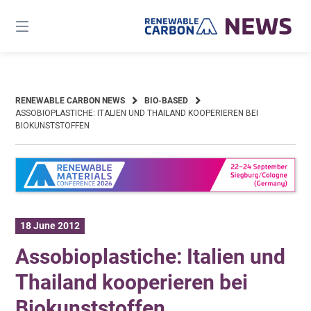
Skip
to
content
RENEWABLE CARBON NEWS
BIO-BASED
ASSOBIOPLASTICHE: ITALIEN UND THAILAND KOOPERIEREN BEI
BIOKUNSTSTOFFEN
18 June 2012
Assobioplastiche: Italien und
Thailand kooperieren bei
Biokunststoffen