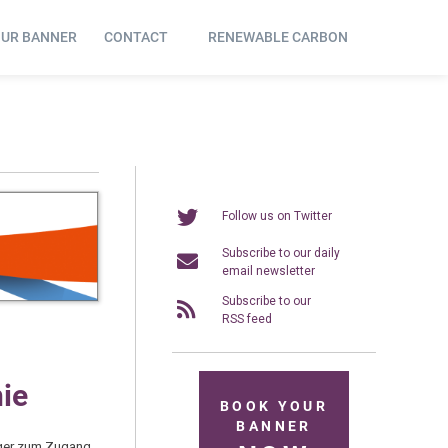
OUR BANNER
CONTACT
RENEWABLE CARBON
Follow us on Twitter
Subscribe to our daily
email newsletter
Subscribe to our
RSS feed
nie
BOOK YOUR
BANNER
iger zum Zugang