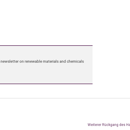
ng newsletter on renewable materials and chemicals
Weiterer Rückgang des H