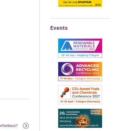
Events
anfanbaus?