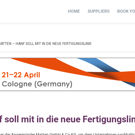
HOME
SUPPLIERS
BOOK Y
TEN – HANF SOLL MIT IN DIE NEUE FERTIGUNGSLINIE
oll mit in die neue Fertigungsli
äger der Angermünder Matten GmbH & Co KG, um dem Unternehmen nachhalt