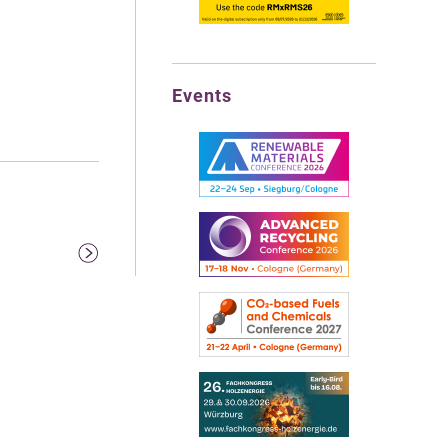
Events