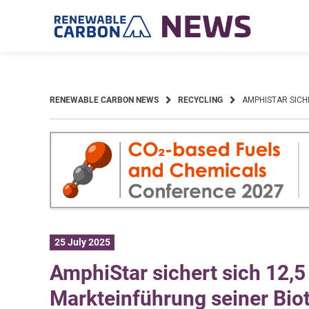
Skip
to
content
RENEWABLE CARBON NEWS
RECYCLING
AMPHISTAR SICHE
25 July 2025
AmphiStar sichert sich 12,5
Markteinführung seiner Bio