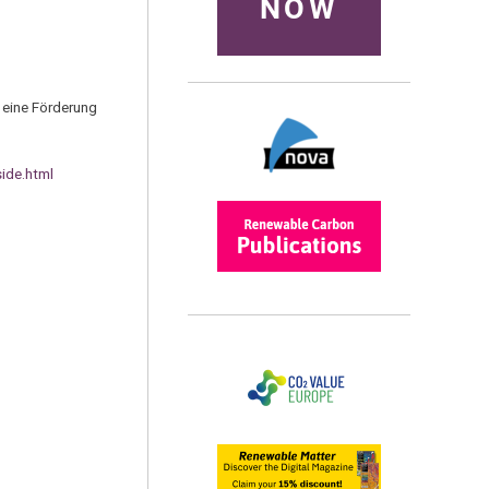
NOW
 eine Förderung
ide.html