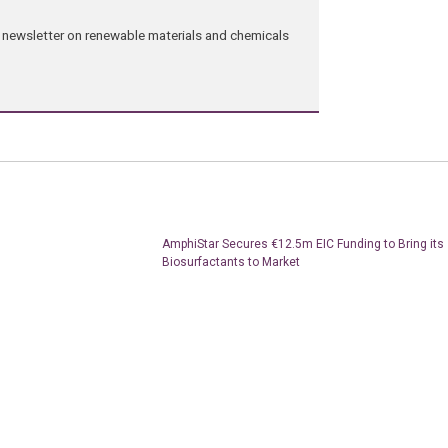
ng newsletter on renewable materials and chemicals
AmphiStar Secures €12.5m EIC Funding to Bring its
Biosurfactants to Market