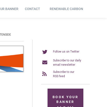
OUR BANNER
CONTACT
RENEWABLE CARBON
OTENSIDE
Follow us on Twitter
Subscribe to our daily
email newsletter
Subscribe to our
RSS feed
BOOK YOUR
BANNER