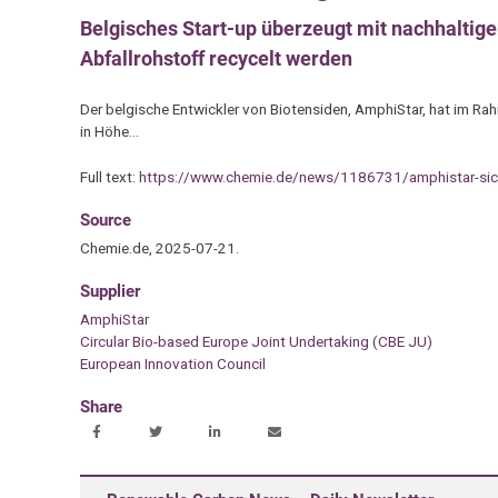
Belgisches Start-up überzeugt mit nachhaltige
Abfallrohstoff recycelt werden
Der belgische Entwickler von Biotensiden, AmphiStar, hat im R
in Höhe…
Full text:
https://www.chemie.de/news/1186731/amphistar-sicher
Source
Chemie.de, 2025-07-21.
Supplier
AmphiStar
Circular Bio-based Europe Joint Undertaking (CBE JU)
European Innovation Council
Share