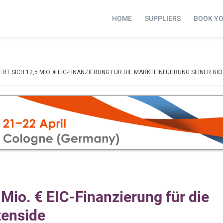
HOME
SUPPLIERS
BOOK Y
RT SICH 12,5 MIO. € EIC-FINANZIERUNG FÜR DIE MARKTEINFÜHRUNG SEINER BI
 Mio. € EIC-Finanzierung für die
tenside