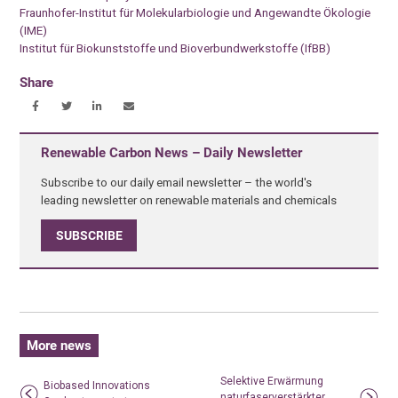
Fraunhofer-Institut für Molekularbiologie und Angewandte Ökologie
(IME)
Institut für Biokunststoffe und Bioverbundwerkstoffe (IfBB)
Share
Renewable Carbon News – Daily Newsletter
Subscribe to our daily email newsletter – the world's
leading newsletter on renewable materials and chemicals
SUBSCRIBE
More news
Selektive Erwärmung
Biobased Innovations
naturfaserverstärkter