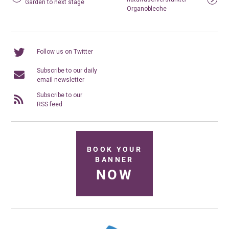
Garden to next stage
Organobleche
Follow us on Twitter
Subscribe to our daily
email newsletter
Subscribe to our
RSS feed
BOOK YOUR
BANNER
NOW