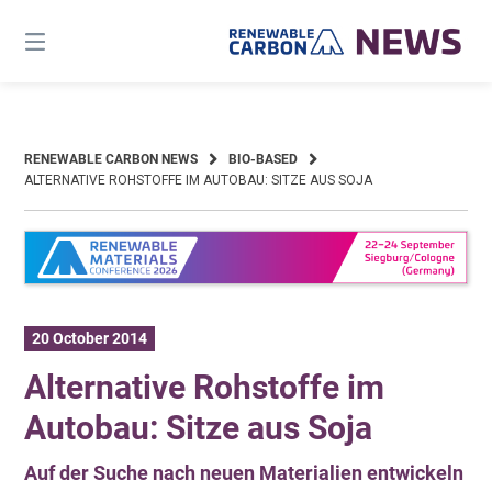
Skip
to
content
RENEWABLE CARBON NEWS
BIO-BASED
ALTERNATIVE ROHSTOFFE IM AUTOBAU: SITZE AUS SOJA
20 October 2014
Alternative Rohstoffe im
Autobau: Sitze aus Soja
Auf der Suche nach neuen Materialien entwickeln