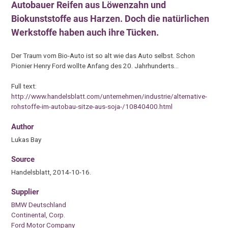
Autobauer Reifen aus Löwenzahn und
Biokunststoffe aus Harzen. Doch die natürlichen
Werkstoffe haben auch ihre Tücken.
Der Traum vom Bio-Auto ist so alt wie das Auto selbst. Schon
Pionier Henry Ford wollte Anfang des 20. Jahrhunderts…
Full text:
http://www.handelsblatt.com/unternehmen/industrie/alternative-
rohstoffe-im-autobau-sitze-aus-soja-/10840400.html
Author
Lukas Bay
Source
Handelsblatt, 2014-10-16.
Supplier
BMW Deutschland
Continental, Corp.
Ford Motor Company