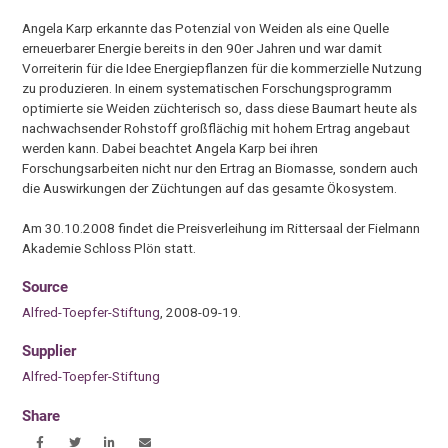
Angela Karp erkannte das Potenzial von Weiden als eine Quelle
erneuerbarer Energie bereits in den 90er Jahren und war damit
Vorreiterin für die Idee Energiepflanzen für die kommerzielle Nutzung
zu produzieren. In einem systematischen Forschungsprogramm
optimierte sie Weiden züchterisch so, dass diese Baumart heute als
nachwachsender Rohstoff großflächig mit hohem Ertrag angebaut
werden kann. Dabei beachtet Angela Karp bei ihren
Forschungsarbeiten nicht nur den Ertrag an Biomasse, sondern auch
die Auswirkungen der Züchtungen auf das gesamte Ökosystem.
Am 30.10.2008 findet die Preisverleihung im Rittersaal der Fielmann
Akademie Schloss Plön statt.
Source
Alfred-Toepfer-Stiftung
, 2008-09-19.
Supplier
Alfred-Toepfer-Stiftung
Share