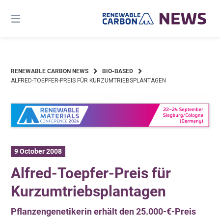
Skip
to
content
RENEWABLE CARBON NEWS
BIO-BASED
ALFRED-TOEPFER-PREIS FÜR KURZUMTRIEBSPLANTAGEN
9 October 2008
Alfred-Toepfer-Preis für
Kurzumtriebsplantagen
Pflanzengenetikerin erhält den 25.000-€-Preis