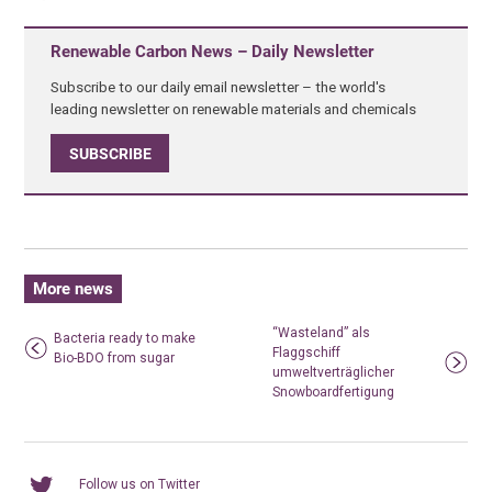
Renewable Carbon News – Daily Newsletter
Subscribe to our daily email newsletter – the world's
leading newsletter on renewable materials and chemicals
SUBSCRIBE
More news
“Wasteland” als
Bacteria ready to make
Flaggschiff
Bio-BDO from sugar
umweltverträglicher
Snowboardfertigung
Follow us on Twitter