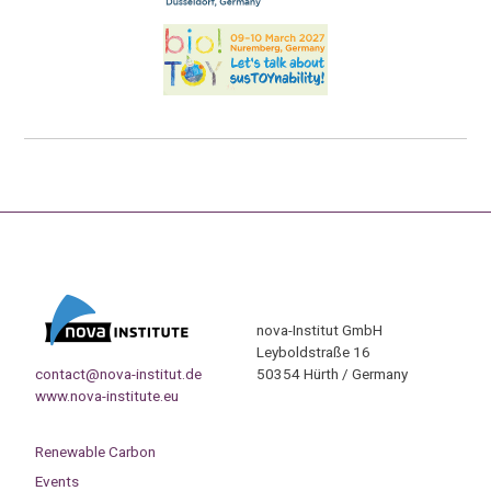
nova-Institut GmbH
Leyboldstraße 16
contact@nova-institut.de
50354 Hürth / Germany
www.nova-institute.eu
Renewable Carbon
Events