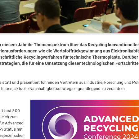
n diesem Jahr ihr Themenspektrum über das Recycling konventioneller
Herausforderungen wie die Wertstoffrückgewinnung aus Elektronikabfä
tschrittliche Recyclingverfahren für technische Thermoplaste. Darüber
rategien, die für eine Umsetzung dieser technologischen Fortschritte
statt und präsentiert führenden Vertretern aus Industrie, Forschung und Poli
haben, aktuelle Nachhaltigkeitsstrategien grundlegend zu verändern.
it fast 300
leich zum
 für Advanced
en Status mit
enspezifischen