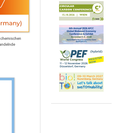
m chemischen
wandelnde