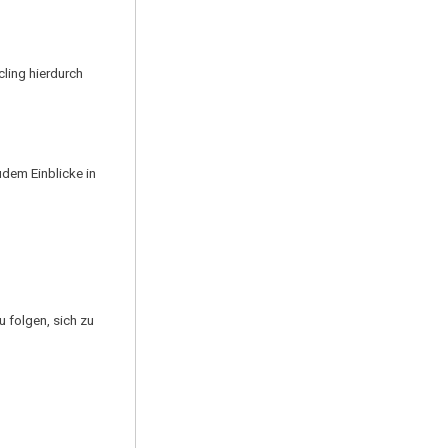
ling hierdurch
udem Einblicke in
 folgen, sich zu