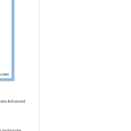
um des Advanced
ür technische