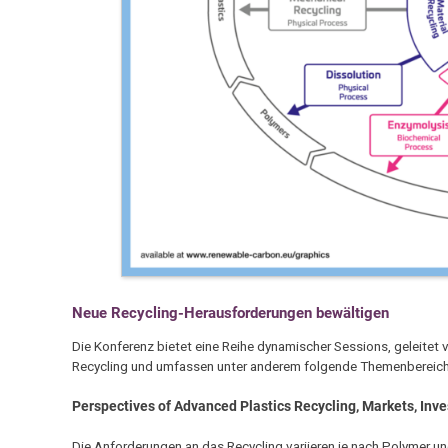
Neue Recycling-Herausforderungen bewältigen
Die Konferenz bietet eine Reihe dynamischer Sessions, geleite
Recycling und umfassen unter anderem folgende Themenbereich
Perspectives of Advanced Plastics Recycling, Markets, In
Die Anforderungen an das Recycling variieren je nach Polymer u