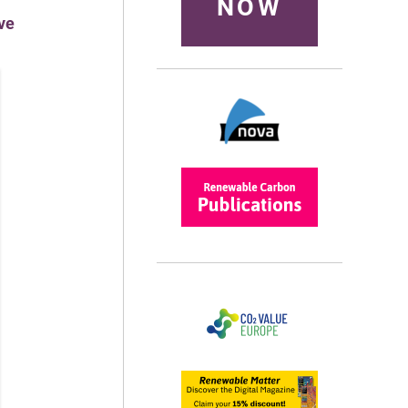
NOW
ve