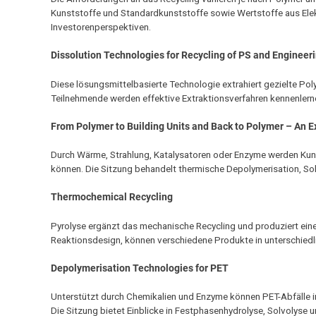
Kunststoffe und Standardkunststoffe sowie Wertstoffe aus El
Investorenperspektiven.
Dissolution Technologies for Recycling of PS and Engineer
Diese lösungsmittelbasierte Technologie extrahiert gezielte Pol
Teilnehmende werden effektive Extraktionsverfahren kennenlerne
From Polymer to Building Units and Back to Polymer – An 
Durch Wärme, Strahlung, Katalysatoren oder Enzyme werden Kuns
können. Die Sitzung behandelt thermische Depolymerisation, So
Thermochemical Recycling
Pyrolyse ergänzt das mechanische Recycling und produziert eine
Reaktionsdesign, können verschiedene Produkte in unterschied
Depolymerisation Technologies for PET
Unterstützt durch Chemikalien und Enzyme können PET-Abfälle 
Die Sitzung bietet Einblicke in Festphasenhydrolyse, Solvolyse 