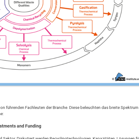
t von führenden Fachleuten der Branche. Diese beleuchten das breite Spektr
e:
vestments and Funding
nd Sektor. Diskutiert werden Recyclingtechnologien, Kapazitäten, Lösungen f