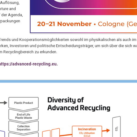
 Auflösung,
pture and
f der Agenda,
erpackungen
 Trends und Kooperationsmöglichkeiten sowohl im physikalischen als auch i
arken, Investoren und politische Entscheidungsträger, um sich über die sich 
m Recyclingbereich zu erkunden.
https://advanced-recycling.eu
.