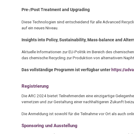
Pre-/Post Treatment and Upgrading
Diese Technologien sind entscheidend für alle Advanced Recycl
auf ein neues Niveau.
Insights into Policy, Sustainability, Mass-balance and Alte
Aktuelle Informationen zur EU-Politik im Bereich des chemischen
das chemische Recycling zur Produktion von alternativem Napht
Das vollständige Programm ist verfügbar unter
https://adv
Registrierung
Die ARC 2024 bietet Teilnehmenden eine einzigartige Gelegenhe
vernetzen und zur Gestaltung einer nachhaltigeren Zukunft beiz
Die Anmeldung ist sowohl für die Teilnahme vor Ort als auch onl
Sponsoring und Ausstellung