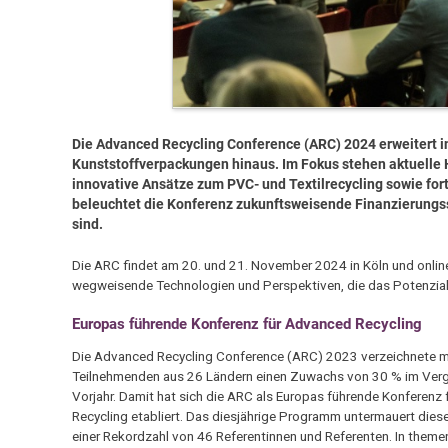
Die Advanced Recycling Conference (ARC) 2024 erweitert i
Kunststoffverpackungen hinaus. Im Fokus stehen aktuelle 
innovative Ansätze zum PVC- und Textilrecycling sowie for
beleuchtet die Konferenz zukunftsweisende Finanzierungsst
sind.
Die ARC findet am 20. und 21. November 2024 in Köln und online 
wegweisende Technologien und Perspektiven, die das Potenzial 
Europas führende Konferenz für Advanced Recycling
Die Advanced Recycling Conference (ARC) 2023 verzeichnete m
Teilnehmenden aus 26 Ländern einen Zuwachs von 30 % im Verg
Vorjahr. Damit hat sich die ARC als Europas führende Konferenz
Recycling etabliert. Das diesjährige Programm untermauert dies
einer Rekordzahl von 46 Referentinnen und Referenten. In them