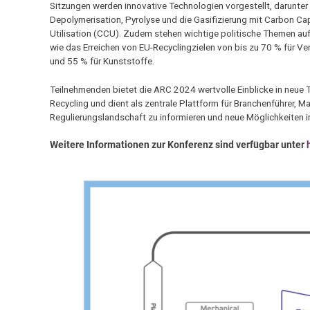
Sitzungen werden innovative Technologien vorgestellt, darunter
Depolymerisation, Pyrolyse und die Gasifizierung mit Carbon Ca
Utilisation (CCU). Zudem stehen wichtige politische Themen au
wie das Erreichen von EU-Recyclingzielen von bis zu 70 % für V
und 55 % für Kunststoffe.
Teilnehmenden bietet die ARC 2024 wertvolle Einblicke in neue
Recycling und dient als zentrale Plattform für Branchenführer, M
Regulierungslandschaft zu informieren und neue Möglichkeiten i
Weitere Informationen zur Konferenz sind verfügbar unter