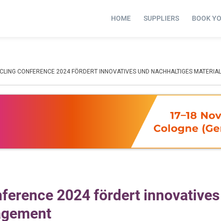
HOME
SUPPLIERS
BOOK Y
LING CONFERENCE 2024 FÖRDERT INNOVATIVES UND NACHHALTIGES MATERI
erence 2024 fördert innovatives
agement