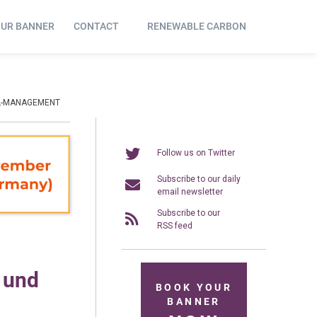
OUR BANNER
CONTACT
RENEWABLE CARBON
AL-MANAGEMENT
Follow us on Twitter
Subscribe to our daily
email newsletter
Subscribe to our
RSS feed
 und
BOOK YOUR
BANNER