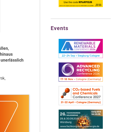
Events
llen,
 hinaus
 unerlässlich
tik,