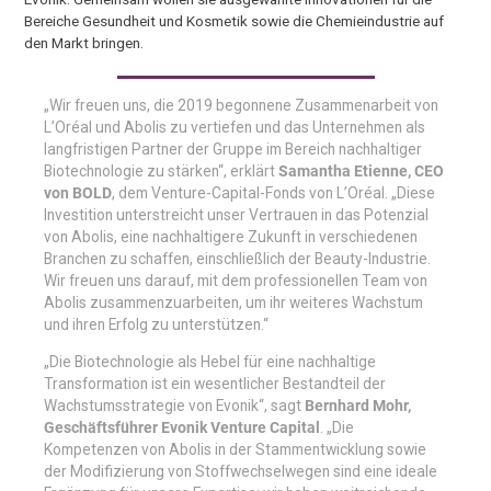
Bereiche Gesundheit und Kosmetik sowie die Chemieindustrie auf
den Markt bringen.
„Wir freuen uns, die 2019 begonnene Zusammenarbeit von
L’Oréal und Abolis zu vertiefen und das Unternehmen als
langfristigen Partner der Gruppe im Bereich nachhaltiger
Biotechnologie zu stärken“, erklärt
Samantha Etienne, CEO
von BOLD
, dem Venture-Capital-Fonds von L’Oréal. „Diese
Investition unterstreicht unser Vertrauen in das Potenzial
von Abolis, eine nachhaltigere Zukunft in verschiedenen
Branchen zu schaffen, einschließlich der Beauty-Industrie.
Wir freuen uns darauf, mit dem professionellen Team von
Abolis zusammenzuarbeiten, um ihr weiteres Wachstum
und ihren Erfolg zu unterstützen.“
„Die Biotechnologie als Hebel für eine nachhaltige
Transformation ist ein wesentlicher Bestandteil der
Wachstumsstrategie von Evonik“, sagt
Bernhard Mohr,
Geschäftsführer Evonik Venture Capital
. „Die
Kompetenzen von Abolis in der Stammentwicklung sowie
der Modifizierung von Stoffwechselwegen sind eine ideale