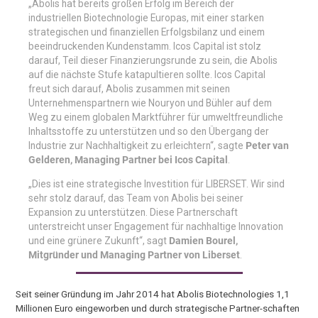
„Abolis hat bereits großen Erfolg im Bereich der
industriellen Biotechnologie Europas, mit einer starken
strategischen und finanziellen Erfolgsbilanz und einem
beeindruckenden Kundenstamm. Icos Capital ist stolz
darauf, Teil dieser Finanzierungsrunde zu sein, die Abolis
auf die nächste Stufe katapultieren sollte. Icos Capital
freut sich darauf, Abolis zusammen mit seinen
Unternehmenspartnern wie Nouryon und Bühler auf dem
Weg zu einem globalen Marktführer für umweltfreundliche
Inhaltsstoffe zu unterstützen und so den Übergang der
Industrie zur Nachhaltigkeit zu erleichtern“, sagte
Peter van
Gelderen, Managing Partner bei Icos Capital
.
„Dies ist eine strategische Investition für LIBERSET. Wir sind
sehr stolz darauf, das Team von Abolis bei seiner
Expansion zu unterstützen. Diese Partnerschaft
unterstreicht unser Engagement für nachhaltige Innovation
und eine grünere Zukunft“, sagt
Damien Bourel,
Mitgründer und Managing Partner von Liberset
.
Seit seiner Gründung im Jahr 2014 hat Abolis Biotechnologies 1,1
Millionen Euro eingeworben und durch strategische Partner-schaften