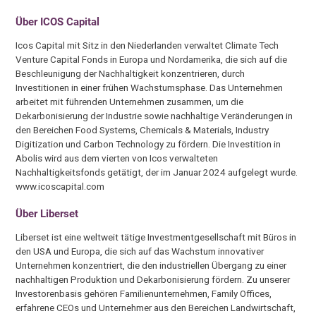
Über ICOS Capital
Icos Capital mit Sitz in den Niederlanden verwaltet Climate Tech
Venture Capital Fonds in Europa und Nordamerika, die sich auf die
Beschleunigung der Nachhaltigkeit konzentrieren, durch
Investitionen in einer frühen Wachstumsphase. Das Unternehmen
arbeitet mit führenden Unternehmen zusammen, um die
Dekarbonisierung der Industrie sowie nachhaltige Veränderungen in
den Bereichen Food Systems, Chemicals & Materials, Industry
Digitization und Carbon Technology zu fördern. Die Investition in
Abolis wird aus dem vierten von Icos verwalteten
Nachhaltigkeitsfonds getätigt, der im Januar 2024 aufgelegt wurde.
www.icoscapital.com
Über Liberset
Liberset ist eine weltweit tätige Investmentgesellschaft mit Büros in
den USA und Europa, die sich auf das Wachstum innovativer
Unternehmen konzentriert, die den industriellen Übergang zu einer
nachhaltigen Produktion und Dekarbonisierung fördern. Zu unserer
Investorenbasis gehören Familienunternehmen, Family Offices,
erfahrene CEOs und Unternehmer aus den Bereichen Landwirtschaft,