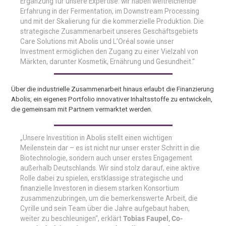
Ergänzung für unsere Expertise: wir haben weitreichende
Erfahrung in der Fermentation, im Downstream Processing
und mit der Skalierung für die kommerzielle Produktion. Die
strategische Zusammenarbeit unseres Geschäftsgebiets
Care Solutions mit Abolis und L’Oréal sowie unser
Investment ermöglichen den Zugang zu einer Vielzahl von
Märkten, darunter Kosmetik, Ernährung und Gesundheit.“
Über die industrielle Zusammenarbeit hinaus erlaubt die Finanzierung
Abolis, ein eigenes Portfolio innovativer Inhaltsstoffe zu entwickeln,
die gemeinsam mit Partnern vermarktet werden.
„Unsere Investition in Abolis stellt einen wichtigen
Meilenstein dar – es ist nicht nur unser erster Schritt in die
Biotechnologie, sondern auch unser erstes Engagement
außerhalb Deutschlands. Wir sind stolz darauf, eine aktive
Rolle dabei zu spielen, erstklassige strategische und
finanzielle Investoren in diesem starken Konsortium
zusammenzubringen, um die bemerkenswerte Arbeit, die
Cyrille und sein Team über die Jahre aufgebaut haben,
weiter zu beschleunigen“, erklärt
Tobias Faupel, Co-