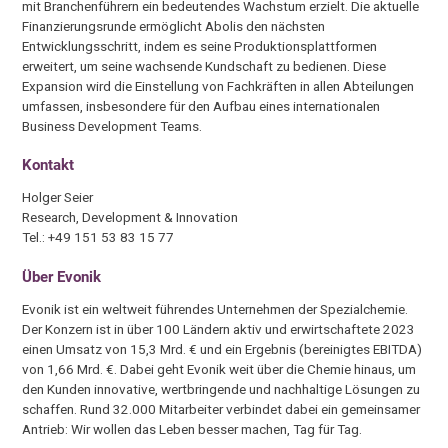
mit Branchenführern ein bedeutendes Wachstum erzielt. Die aktuelle
Finanzierungsrunde ermöglicht Abolis den nächsten
Entwicklungsschritt, indem es seine Produktionsplattformen
erweitert, um seine wachsende Kundschaft zu bedienen. Diese
Expansion wird die Einstellung von Fachkräften in allen Abteilungen
umfassen, insbesondere für den Aufbau eines internationalen
Business Development Teams.
Kontakt
Holger Seier
Research, Development & Innovation
Tel.: +49 151 53 83 15 77
Über Evonik
Evonik ist ein weltweit führendes Unternehmen der Spezialchemie.
Der Konzern ist in über 100 Ländern aktiv und erwirtschaftete 2023
einen Umsatz von 15,3 Mrd. € und ein Ergebnis (bereinigtes EBITDA)
von 1,66 Mrd. €. Dabei geht Evonik weit über die Chemie hinaus, um
den Kunden innovative, wertbringende und nachhaltige Lösungen zu
schaffen. Rund 32.000 Mitarbeiter verbindet dabei ein gemeinsamer
Antrieb: Wir wollen das Leben besser machen, Tag für Tag.