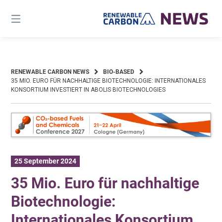
Skip
to
content
RENEWABLE CARBON NEWS
BIO-BASED
35 MIO. EURO FÜR NACHHALTIGE BIOTECHNOLOGIE: INTERNATIONALES
KONSORTIUM INVESTIERT IN ABOLIS BIOTECHNOLOGIES
25 September 2024
35 Mio. Euro für nachhaltige
Biotechnologie:
Internationales Konsortium