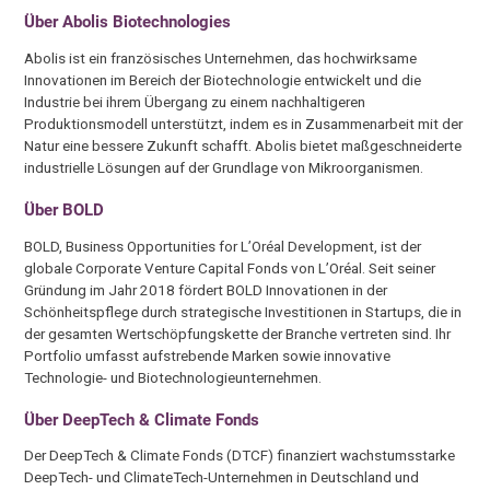
Über Abolis Biotechnologies
Abolis ist ein französisches Unternehmen, das hochwirksame
Innovationen im Bereich der Biotechnologie entwickelt und die
Industrie bei ihrem Übergang zu einem nachhaltigeren
Produktionsmodell unterstützt, indem es in Zusammenarbeit mit der
Natur eine bessere Zukunft schafft. Abolis bietet maßgeschneiderte
industrielle Lösungen auf der Grundlage von Mikroorganismen.
Über BOLD
BOLD, Business Opportunities for L’Oréal Development, ist der
globale Corporate Venture Capital Fonds von L’Oréal. Seit seiner
Gründung im Jahr 2018 fördert BOLD Innovationen in der
Schönheitspflege durch strategische Investitionen in Startups, die in
der gesamten Wertschöpfungskette der Branche vertreten sind. Ihr
Portfolio umfasst aufstrebende Marken sowie innovative
Technologie- und Biotechnologieunternehmen.
Über DeepTech & Climate Fonds
Der DeepTech & Climate Fonds (DTCF) finanziert wachstumsstarke
DeepTech- und ClimateTech-Unternehmen in Deutschland und