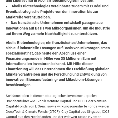
und Liberset hat in Abolis Biotechnologies investiert.
Abolis Biotechnologies vereinbarte zudem mit L’Oréal und
Evonik, strategische Projekte von der Innovation bis zur
Marktreife voranzutreiben.
Das französische Unternehmen entwickelt passgenaue
Innovationen auf Basis von Mikroorganismen, um die Industrie
auf ihrem Weg zu mehr Nachhaltigkeit zu unterstützen.
Abolis Biotechnologies, ein französisches Unternehmen, das
sich auf industrielle Lösungen auf Basis von Mikroorganismen
spezialisiert hat, gab heute den Abschluss einer
Finanzierungsrunde in Höhe von 35 Millionen Euro mit
internationalen Investoren bekannt. Mit Hilfe dieser
Finanzierung will das Unternehmen die Erschließung globaler
Märkte vorantreiben und die Forschung und Entwicklung von
innovativen Biomanufacturing- und Mikrobiom-Lösungen
beschleunigen.
Schlüsselrollen in diesem strategischen Investment spielen
Branchenführer wie Evonik Venture Capital und BOLD, der Venture-
Capital-Fonds von L’Oréal, sowie wirkungsorientierte Fonds wie der
DeepTech & Climate Fonds (DTCF), Clay Capital aus Singapur, ICOS
Capital aus den Niederlanden und der weltweit tätige Investor