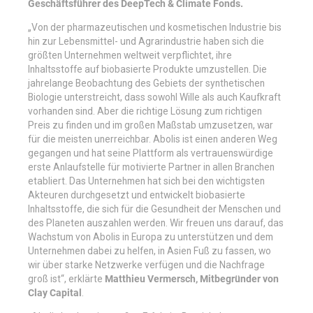
Geschäftsführer des DeepTech & Climate Fonds.
„Von der pharmazeutischen und kosmetischen Industrie bis
hin zur Lebensmittel- und Agrarindustrie haben sich die
größten Unternehmen weltweit verpflichtet, ihre
Inhaltsstoffe auf biobasierte Produkte umzustellen. Die
jahrelange Beobachtung des Gebiets der synthetischen
Biologie unterstreicht, dass sowohl Wille als auch Kaufkraft
vorhanden sind. Aber die richtige Lösung zum richtigen
Preis zu finden und im großen Maßstab umzusetzen, war
für die meisten unerreichbar. Abolis ist einen anderen Weg
gegangen und hat seine Plattform als vertrauenswürdige
erste Anlaufstelle für motivierte Partner in allen Branchen
etabliert. Das Unternehmen hat sich bei den wichtigsten
Akteuren durchgesetzt und entwickelt biobasierte
Inhaltsstoffe, die sich für die Gesundheit der Menschen und
des Planeten auszahlen werden. Wir freuen uns darauf, das
Wachstum von Abolis in Europa zu unterstützen und dem
Unternehmen dabei zu helfen, in Asien Fuß zu fassen, wo
wir über starke Netzwerke verfügen und die Nachfrage
groß ist“, erklärte
Matthieu Vermersch, Mitbegründer von
Clay Capital
.