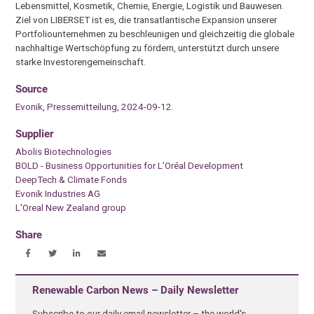
Lebensmittel, Kosmetik, Chemie, Energie, Logistik und Bauwesen.
Ziel von LIBERSET ist es, die transatlantische Expansion unserer
Portfoliounternehmen zu beschleunigen und gleichzeitig die globale
nachhaltige Wertschöpfung zu fördern, unterstützt durch unsere
starke Investorengemeinschaft.
Source
Evonik, Pressemitteilung, 2024-09-12.
Supplier
Abolis Biotechnologies
BOLD - Business Opportunities for L’Oréal Development
DeepTech & Climate Fonds
Evonik Industries AG
L'Oreal New Zealand group
Share
Renewable Carbon News – Daily Newsletter
Subscribe to our daily email newsletter – the world's