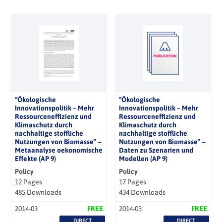
“Ökologische
“Ökologische
Innovationspolitik – Mehr
Innovationspolitik – Mehr
Ressourceneffizienz und
Ressourceneffizienz und
Klimaschutz durch
Klimaschutz durch
nachhaltige stoffliche
nachhaltige stoffliche
Nutzungen von Biomasse” −
Nutzungen von Biomasse” −
Metaanalyse oekonomische
Daten zu Szenarien und
Effekte (AP 9)
Modellen (AP 9)
Policy
Policy
12 Pages
17 Pages
485 Downloads
434 Downloads
2014-03
FREE
2014-03
FREE
DIRECT
DIRECT