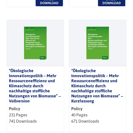
DOWNLOAD
DOWNLOAD
“Ökologische
“Ökologische
Innovationspolitik – Mehr
Innovationspolitik – Mehr
Ressourceneffizienz und
Ressourceneffizienz und
Klimaschutz durch
Klimaschutz durch
nachhaltige stoffliche
nachhaltige stoffliche
Nutzungen von Biomasse” −
Nutzungen von Biomasse” −
Vollversion
Kurzfassung
Policy
Policy
231 Pages
40 Pages
741 Downloads
671 Downloads