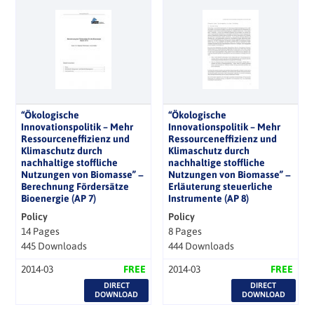
“Ökologische
“Ökologische
Innovationspolitik – Mehr
Innovationspolitik – Mehr
Ressourceneffizienz und
Ressourceneffizienz und
Klimaschutz durch
Klimaschutz durch
nachhaltige stoffliche
nachhaltige stoffliche
Nutzungen von Biomasse” −
Nutzungen von Biomasse” −
Berechnung Fördersätze
Erläuterung steuerliche
Bioenergie (AP 7)
Instrumente (AP 8)
Policy
Policy
14 Pages
8 Pages
445 Downloads
444 Downloads
2014-03
FREE
2014-03
FREE
DIRECT
DIRECT
DOWNLOAD
DOWNLOAD