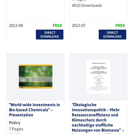
4010 Downloads
2013-08
FREE
2013-07
FREE
DIRECT
DIRECT
DOWNLOAD
DOWNLOAD
“World-wide Investments in
“Ökologische
Bio-based Chemicals” −
Innovationspolitik – Mehr
Presentation
Ressourceneffizienz und
Klimaschutz durch
Policy
nachhaltige stoffliche
7 Pages
Nutzungen von Biomasse” −