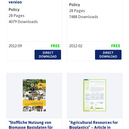
version
Policy
Policy
28 Pages
28 Pages
7488 Downloads
4079 Downloads
2012-09
FREE
2012-02
FREE
DIRECT
DIRECT
DOWNLOAD
DOWNLOAD
“Stoffliche Nutzung von
“Agricultural Resources for
Biomasse Basisdaten für
Bioplastics” − Article in