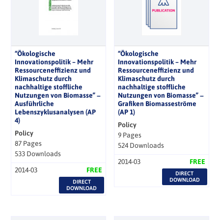
“Ökologische
“Ökologische
Innovationspolitik – Mehr
Innovationspolitik – Mehr
Ressourceneffizienz und
Ressourceneffizienz und
Klimaschutz durch
Klimaschutz durch
nachhaltige stoffliche
nachhaltige stoffliche
Nutzungen von Biomasse” −
Nutzungen von Biomasse” −
Ausführliche
Grafiken Biomasseströme
Lebenszyklusanalysen (AP
(AP 1)
4)
Policy
Policy
9 Pages
87 Pages
524 Downloads
533 Downloads
2014-03
FREE
2014-03
FREE
DIRECT
DOWNLOAD
DIRECT
DOWNLOAD