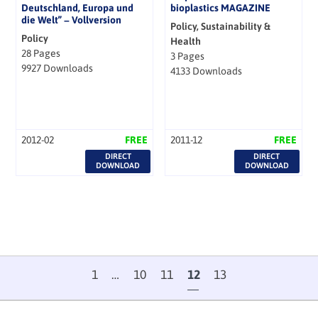
Deutschland, Europa und
bioplastics MAGAZINE
die Welt” − Vollversion
Policy, Sustainability &
Policy
Health
28 Pages
3 Pages
9927 Downloads
4133 Downloads
2012-02
FREE
2011-12
FREE
DIRECT
DIRECT
DOWNLOAD
DOWNLOAD
1
…
10
11
12
13