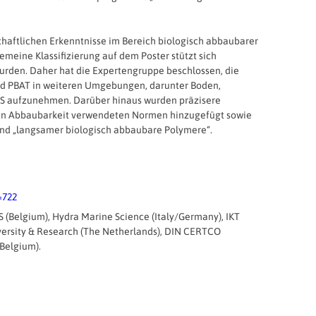
chaftlichen Erkenntnisse im Bereich biologisch abbaubarer
eine Klassifizierung auf dem Poster stützt sich
wurden. Daher hat die Expertengruppe beschlossen, die
nd PBAT in weiteren Umgebungen, darunter Boden,
S aufzunehmen. Darüber hinaus wurden präzisere
hen Abbaubarkeit verwendeten Normen hinzugefügt sowie
 und „langsamer biologisch abbaubare Polymere“.
=722
 (Belgium), Hydra Marine Science (Italy/Germany), IKT
ersity & Research (The Netherlands), DIN CERTCO
Belgium).