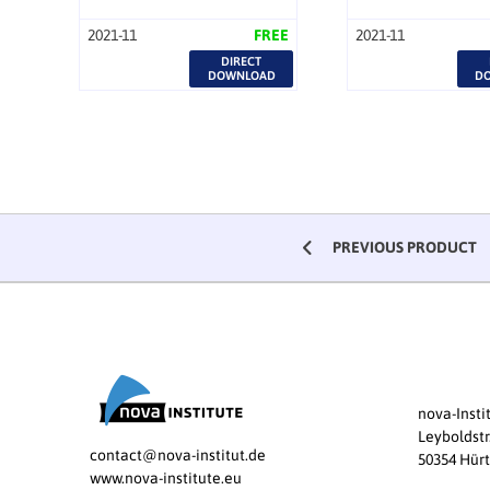
2021-11
FREE
2021-11
DIRECT
DOWNLOAD
D
PREVIOUS PRODUCT
nova-Inst
Leyboldstr
contact@nova-institut.de
50354 Hür
www.nova-institute.eu