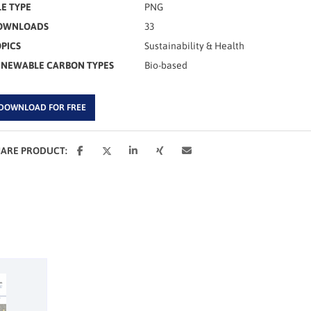
LE TYPE
PNG
OWNLOADS
33
PICS
Sustainability & Health
ENEWABLE CARBON TYPES
Bio-based
DOWNLOAD FOR FREE
HARE PRODUCT: