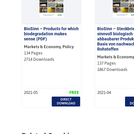
BioSinn – Products for which
BioSinn – Steckbri
biodegradation makes
sinnvoll biologisch
sense (PDF)
abbaubarer Produk
Basis von nachwa
Markets & Economy, Policy
Rohstoffen
134 Pages
Markets & Economy,
2714 Downloads
137 Pages
1867 Downloads
2021-05
FREE
2021-04
DIRECT
DOWNLOAD
D