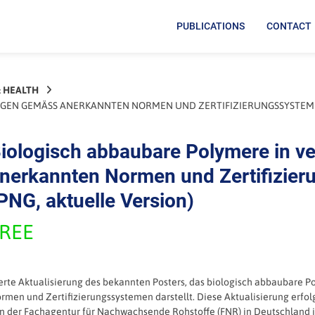
PUBLICATIONS
CONTACT
& HEALTH
GEN GEMÄSS ANERKANNTEN NORMEN UND ZERTIFIZIERUNGSSYSTEMEN 
iologisch abbaubare Polymere in 
nerkannten Normen und Zertifizier
PNG, aktuelle Version)
REE
erte Aktualisierung des bekannten Posters, das biologisch abbaubare
rmen und Zertifizierungssystemen darstellt. Diese Aktualisierung erfol
n der Fachagentur für Nachwachsende Rohstoffe (FNR) in Deutschlan