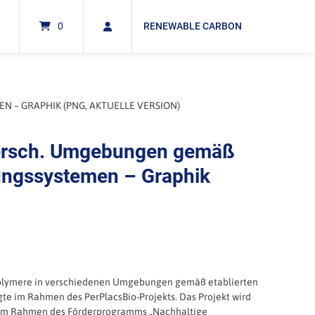
0
RENEWABLE CARBON
– GRAPHIK (PNG, AKTUELLE VERSION)
versch. Umgebungen gemäß
ungssystemen – Graphik
 Polymere in verschiedenen Umgebungen gemäß etablierten
gte im Rahmen des PerPlacsBio-Projekts. Das Projekt wird
d im Rahmen des Förderprogramms „Nachhaltige