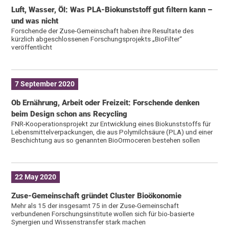
Luft, Wasser, Öl: Was PLA-Biokunststoff gut filtern kann –
und was nicht
Forschende der Zuse-Gemeinschaft haben ihre Resultate des
kürzlich abgeschlossenen Forschungsprojekts „BioFilter“
veröffentlicht
7 September 2020
Ob Ernährung, Arbeit oder Freizeit: Forschende denken
beim Design schon ans Recycling
FNR-Kooperationsprojekt zur Entwicklung eines Biokunststoffs für
Lebensmittelverpackungen, die aus Polymilchsäure (PLA) und einer
Beschichtung aus so genannten BioOrmoceren bestehen sollen
22 May 2020
Zuse-Gemeinschaft gründet Cluster Bioökonomie
Mehr als 15 der insgesamt 75 in der Zuse-Gemeinschaft
verbundenen Forschungsinstitute wollen sich für bio-basierte
Synergien und Wissenstransfer stark machen