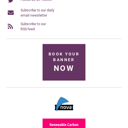
Subscribe to our daily
email newsletter
Subscribe to our
RSS feed
BOOK YOUR
BANNER
NOW