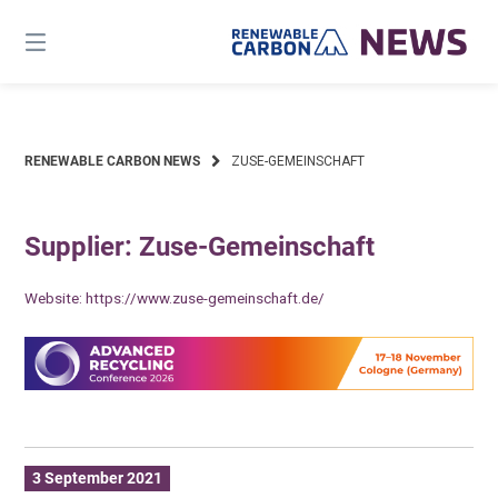
Skip
to
content
RENEWABLE CARBON NEWS
ZUSE-GEMEINSCHAFT
Supplier: Zuse-Gemeinschaft
Website:
https://www.zuse-gemeinschaft.de/
3 September 2021