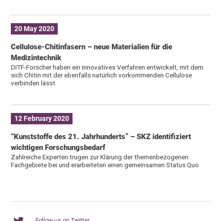
20 May 2020
Cellulose-Chitinfasern – neue Materialien für die
Medizintechnik
DITF-Forscher haben ein innovatives Verfahren entwickelt, mit dem
sich Chitin mit der ebenfalls natürlich vorkommenden Cellulose
verbinden lässt
12 February 2020
“Kunststoffe des 21. Jahrhunderts” – SKZ identifiziert
wichtigen Forschungsbedarf
Zahlreiche Experten trugen zur Klärung der themenbezogenen
Fachgebiete bei und erarbeiteten einen gemeinsamen Status Quo
Follow us on Twitter