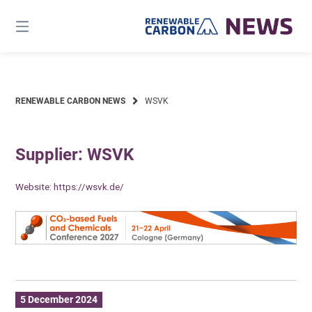
Skip
to
content
RENEWABLE CARBON NEWS
WSVK
Supplier: WSVK
Website:
https://wsvk.de/
5 December 2024