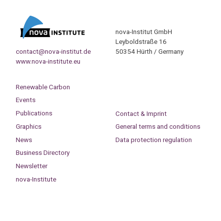
nova-Institut GmbH
Leyboldstraße 16
contact@nova-institut.de
50354 Hürth / Germany
www.nova-institute.eu
Renewable Carbon
Events
Publications
Contact & Imprint
Graphics
General terms and conditions
News
Data protection regulation
Business Directory
Newsletter
nova-Institute