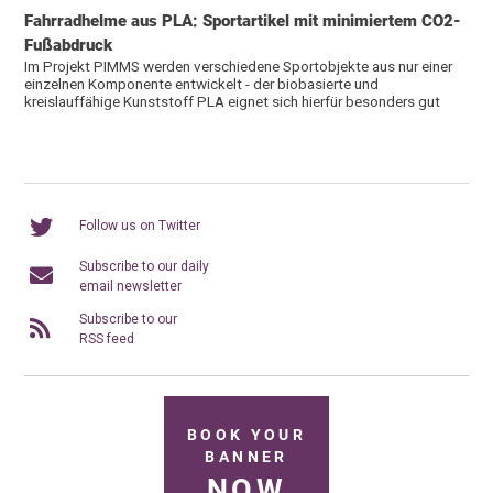
Fahrradhelme aus PLA: Sportartikel mit minimiertem CO2-
Fußabdruck
Im Projekt PIMMS werden verschiedene Sportobjekte aus nur einer
einzelnen Komponente entwickelt - der biobasierte und
kreislauffähige Kunststoff PLA eignet sich hierfür besonders gut
Follow us on Twitter
Subscribe to our daily
email newsletter
Subscribe to our
RSS feed
BOOK YOUR
BANNER
NOW