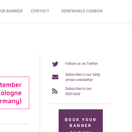
OUR BANNER
CONTACT
RENEWABLE CARBON
Follow us on Twitter
Subscribe to our daily
email newsletter
Subscribe to our
RSS feed
BOOK YOUR
BANNER