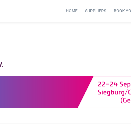
HOME
SUPPLIERS
BOOK Y
V.