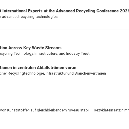
0 International Experts at the Advanced Recycling Conference 202
 on advanced recycling technologies
tion Across Key Waste Streams
ycling Technology, Infrastructure, and Industry Trust
ionen in zentralen Abfallströmen voran
icher Recyclingtechnologie, Infrastruktur und Branchenvertrauen
on Kunststoffen auf gleichbleibendem Niveau stabil – Rezyklateinsatz nimmt