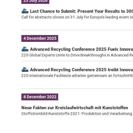
23 July 2026
Last Chance to Submit: Present Your Results to 30
Call for abstracts closes on 31 July for Europe’s leading event
4 December 2025
Advanced Recycling Conference 2025 Fuels Innova
220 Global Experts Unite to Drive Breakthroughs in Advanced Rec
Advanced Recycling Conference 2025 treibt Innovat
220 internationale Fachleute arbeiten gemeinsam an fortschrittl
8 December 2022
Neue Fakten zur Kreislaufwirtschaft mit Kunststoffen
Stoffstrombild Kunststoffe 2021: Produktion und Verarbeitung v