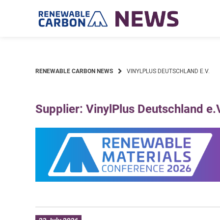
Skip
to
content
RENEWABLE CARBON NEWS
VINYLPLUS DEUTSCHLAND E.V.
Supplier: VinylPlus Deutschland e.