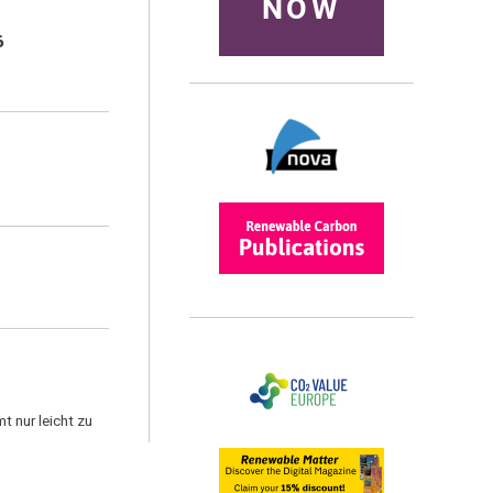
NOW
6
 nur leicht zu