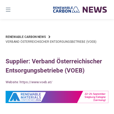
Skip
to
content
RENEWABLE CARBON NEWS
VERBAND ÖSTERREICHISCHER ENTSORGUNGSBETRIEBE (VOEB)
Supplier: Verband Österreichischer
Entsorgungsbetriebe (VOEB)
Website:
https://www.voeb.at/