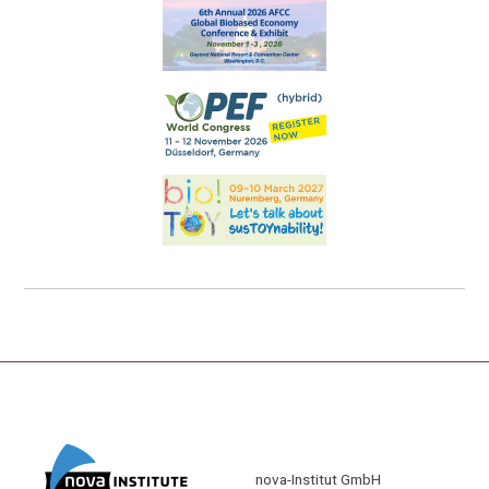
nova-Institut GmbH