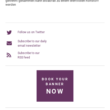
getrennt gesammelt kann Bioabfall zu einem wertvollen Rohstoff
werden
Follow us on Twitter
Subscribe to our daily
email newsletter
Subscribe to our
RSS feed
BOOK YOUR
BANNER
NOW