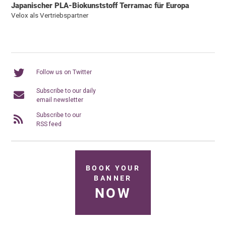
Japanischer PLA-Biokunststoff Terramac für Europa
Velox als Vertriebspartner
Follow us on Twitter
Subscribe to our daily
email newsletter
Subscribe to our
RSS feed
BOOK YOUR
BANNER
NOW