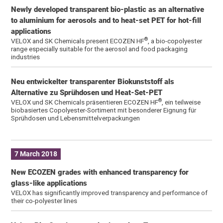
Newly developed transparent bio-plastic as an alternative
to aluminium for aerosols and to heat-set PET for hot-fill
applications
®
VELOX and SK Chemicals present ECOZEN HF
, a bio-copolyester
range especially suitable for the aerosol and food packaging
industries
Neu entwickelter transparenter Biokunststoff als
Alternative zu Sprühdosen und Heat-Set-PET
®
VELOX und SK Chemicals präsentieren ECOZEN HF
, ein teilweise
biobasiertes Copolyester-Sortiment mit besonderer Eignung für
Sprühdosen und Lebensmittelverpackungen
7 March 2018
New ECOZEN grades with enhanced transparency for
glass-like applications
VELOX has significantly improved transparency and performance of
their co-polyester lines