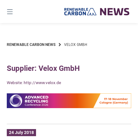
Skip
to
content
RENEWABLE CARBON NEWS
VELOX GMBH
Supplier: Velox GmbH
Website:
http://www.velox.de
24 July 2018