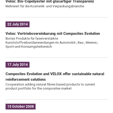
Velox: Bio-Copolyester mit glasartiger Transparenz
Mehrwert für die Kosmetik- und Verpackungsbranche
22 July 2014
Velox: Vertriebsvereinbarung mit Composites Evolution
Biotex Produkte für faserverstärkte
Kunststoffverbundanwendungen im Automobil-, Bau-, Meeres-,
Sport-und Konsumgüterbereich
17 July 2014
Composites Evolution and VELOX offer sustainable natural
reinforcement solutions
Cooperation adding natural fibres based products to current
product portfolio for the composites market
15 October 2008