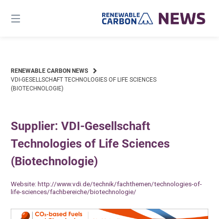
Skip
to
content
RENEWABLE CARBON NEWS
VDI-GESELLSCHAFT TECHNOLOGIES OF LIFE SCIENCES
(BIOTECHNOLOGIE)
Supplier: VDI-Gesellschaft
Technologies of Life Sciences
(Biotechnologie)
Website:
http://www.vdi.de/technik/fachthemen/technologies-of-
life-sciences/fachbereiche/biotechnologie/