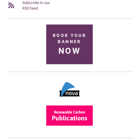
Subscribe to our
RSS feed
BOOK YOUR
BANNER
NOW