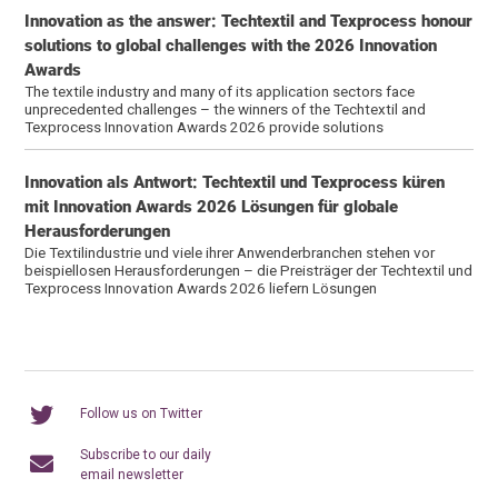
Innovation as the answer: Techtextil and Texprocess honour
solutions to global challenges with the 2026 Innovation
Awards
The textile industry and many of its application sectors face
unprecedented challenges – the winners of the Techtextil and
Texprocess Innovation Awards 2026 provide solutions
Innovation als Antwort: Techtextil und Texprocess küren
mit Innovation Awards 2026 Lösungen für globale
Herausforderungen
Die Textilindustrie und viele ihrer Anwenderbranchen stehen vor
beispiellosen Herausforderungen – die Preisträger der Techtextil und
Texprocess Innovation Awards 2026 liefern Lösungen
Follow us on Twitter
Subscribe to our daily
email newsletter