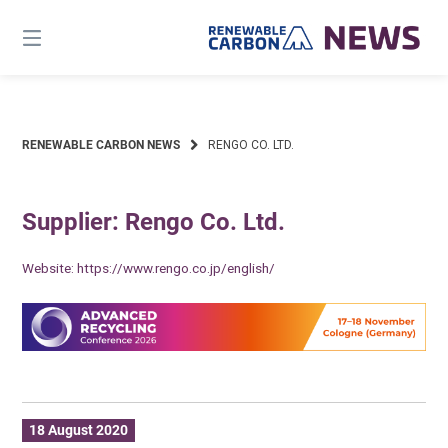
Skip
to
content
RENEWABLE CARBON NEWS
RENGO CO. LTD.
Supplier: Rengo Co. Ltd.
Website:
https://www.rengo.co.jp/english/
18 August 2020