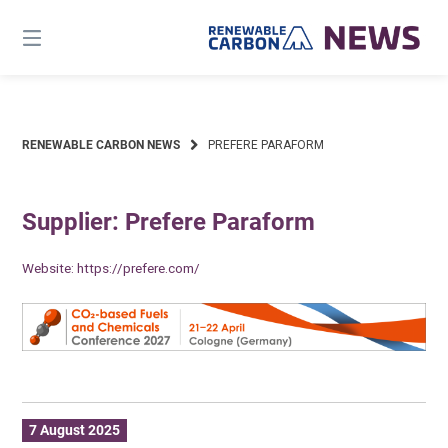
Skip
to
content
RENEWABLE CARBON NEWS
PREFERE PARAFORM
Supplier: Prefere Paraform
Website:
https://prefere.com/
7 August 2025