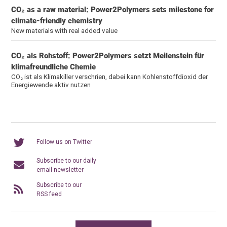
CO₂ as a raw material: Power2Polymers sets milestone for
climate-friendly chemistry
New materials with real added value
CO₂ als Rohstoff: Power2Polymers setzt Meilenstein für
klimafreundliche Chemie
CO₂ ist als Klimakiller verschrien, dabei kann Kohlenstoffdioxid der
Energiewende aktiv nutzen
Follow us on Twitter
Subscribe to our daily
email newsletter
Subscribe to our
RSS feed