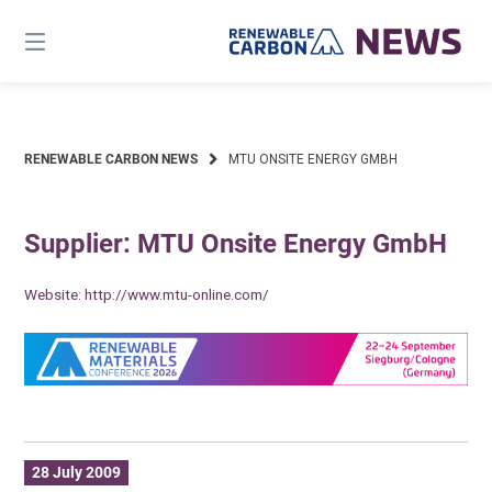
Skip
to
content
RENEWABLE CARBON NEWS
MTU ONSITE ENERGY GMBH
Supplier: MTU Onsite Energy GmbH
Website:
http://www.mtu-online.com/
28 July 2009