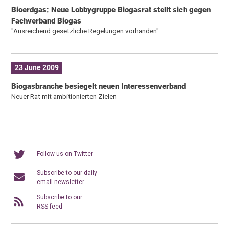
Bioerdgas: Neue Lobbygruppe Biogasrat stellt sich gegen
Fachverband Biogas
"Ausreichend gesetzliche Regelungen vorhanden"
23 June 2009
Biogasbranche besiegelt neuen Interessenverband
Neuer Rat mit ambitionierten Zielen
Follow us on Twitter
Subscribe to our daily
email newsletter
Subscribe to our
RSS feed