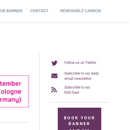
OUR BANNER
CONTACT
RENEWABLE CARBON
Follow us on Twitter
Subscribe to our daily
email newsletter
Subscribe to our
RSS feed
BOOK YOUR
BANNER