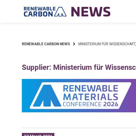
Skip
to
content
RENEWABLE CARBON NEWS
MINISTERIUM FÜR WISSENSCHAFT
Supplier: Ministerium für Wissens