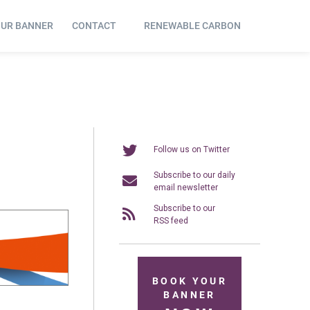
OUR BANNER
CONTACT
RENEWABLE CARBON
Follow us on Twitter
Subscribe to our daily
email newsletter
Subscribe to our
RSS feed
BOOK YOUR
BANNER