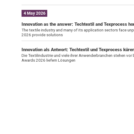
4 May 2026
Innovation as the answer: Techtextil and Texprocess ho
The textile industry and many of its application sectors face u
2026 provide solutions
Innovation als Antwort: Techtextil und Texprocess kür
Die Textilindustrie und viele ihrer Anwenderbranchen stehen vor
Awards 2026 liefern Lösungen