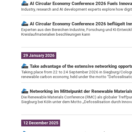
AI Circular Economy Conference 2026 Fuels Innovati
Industry, research and AI development experts explore how digita
AI Circular Economy Conference 2026 beflügelt Inno
Experten aus den Bereichen Industrie, Forschung und KI-Entwickl
Kreislaufmaterialien beschleunigen kann
29 January 2026
Take advantage of the extensive networking opport
Taking place from 22 to 24 September 2026 in Siegburg/Cologne
renewable carbon economy, held under the motto “Defossilisati
Networking im Mittelpunkt der Renewable Material
Die Renewable Materials Conference (RMC) als globaler Treffpun
Siegburg bei Köln unter dem Motto „Defossilisation durch Innova
12 December 2025