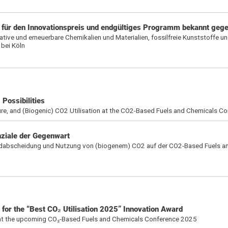
für den Innovationspreis und endgültiges Programm bekannt geg
tive und erneuerbare Chemikalien und Materialien, fossilfreie Kunststoffe un
bei Köln
Possibilities
re, and (Biogenic) CO2 Utilisation at the CO2-Based Fuels and Chemicals C
ziale der Gegenwart
idabscheidung und Nutzung von (biogenem) CO2 auf der CO2-Based Fuels a
for the “Best CO₂ Utilisation 2025” Innovation Award
 at the upcoming CO₂-Based Fuels and Chemicals Conference 2025