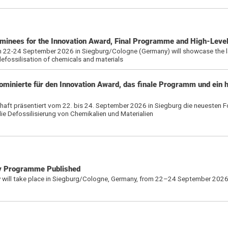
inees for the Innovation Award, Final Programme and High-Level
m 22-24 September 2026 in Siegburg/Cologne (Germany) will showcase the 
efossilisation of chemicals and materials
ominierte für den Innovation Award, das finale Programm und ein
haft präsentiert vom 22. bis 24. September 2026 in Siegburg die neuesten Fo
e Defossilisierung von Chemikalien und Materialien
ry Programme Published
 will take place in Siegburg/Cologne, Germany, from 22–24 September 202