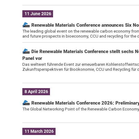
11 June 2026
Renewable Materials Conference announces Six Nom
The leading global event on the renewable carbon economy fro
and future prospects in bioeconomy, CCU and recycling for the d
Die Renewable Materials Conference stellt sechs N
Panel vor
Das weltweit führende Event zur erneuerbaren Kohlenstoffwirtsc
Zukunftsperspektiven für Bioökonomie, CCU und Recycling für di
8 April 2026
Renewable Materials Conference 2026: Prelimina
The Global Networking Point of the Renewable Carbon Economy
11 March 2026