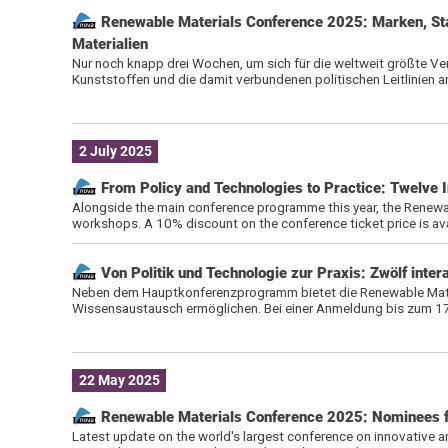
Renewable Materials Conference 2025: Marken, Sta
Materialien
Nur noch knapp drei Wochen, um sich für die weltweit größte Ver
Kunststoffen und die damit verbundenen politischen Leitlinien 
2 July 2025
From Policy and Technologies to Practice: Twelve 
Alongside the main conference programme this year, the Renewa
workshops. A 10% discount on the conference ticket price is ava
Von Politik und Technologie zur Praxis: Zwölf int
Neben dem Hauptkonferenzprogramm bietet die Renewable Materi
Wissensaustausch ermöglichen. Bei einer Anmeldung bis zum 17.
22 May 2025
Renewable Materials Conference 2025: Nominees fo
Latest update on the world's largest conference on innovative a