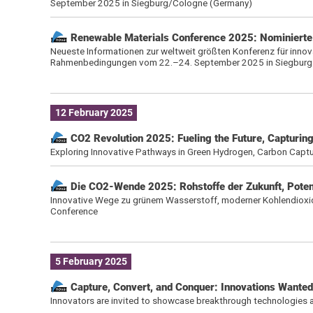
September 2025 in Siegburg/Cologne (Germany)
Renewable Materials Conference 2025: Nominierte 
Neueste Informationen zur weltweit größten Konferenz für innova
Rahmenbedingungen vom 22.–24. September 2025 in Siegburg 
12 February 2025
CO2 Revolution 2025: Fueling the Future, Capturing 
Exploring Innovative Pathways in Green Hydrogen, Carbon Captu
Die CO2-Wende 2025: Rohstoffe der Zukunft, Poten
Innovative Wege zu grünem Wasserstoff, moderner Kohlendiox
Conference
5 February 2025
Capture, Convert, and Conquer: Innovations Wanted 
Innovators are invited to showcase breakthrough technologies