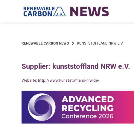
Skip
to
content
RENEWABLE CARBON NEWS
KUNSTSTOFFLAND NRW E.V.
Supplier: kunststoffland NRW e.V.
Website:
http://www.kunststoffland-nrw.de/