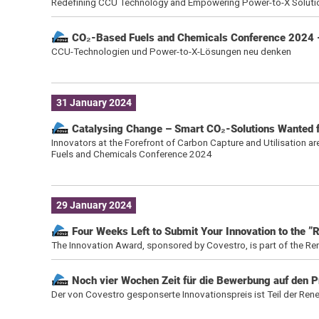
Redefining CCU Technology and Empowering Power-to-X Soluti
CO₂-Based Fuels and Chemicals Conference 2024 – 
CCU-Technologien und Power-to-X-Lösungen neu denken
31 January 2024
Catalysing Change – Smart CO₂-Solutions Wanted fo
Innovators at the Forefront of Carbon Capture and Utilisation
Fuels and Chemicals Conference 2024
29 January 2024
Four Weeks Left to Submit Your Innovation to the ”
The Innovation Award, sponsored by Covestro, is part of the 
Noch vier Wochen Zeit für die Bewerbung auf den P
Der von Covestro gesponserte Innovationspreis ist Teil der Re