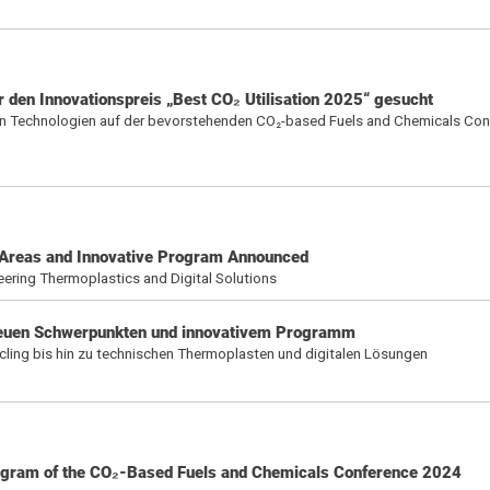
den Innovationspreis „Best CO₂ Utilisation 2025“ gesucht
en Technologien auf der bevorstehenden CO₂-based Fuels and Chemicals Co
Areas and Innovative Program Announced
eering Thermoplastics and Digital Solutions
neuen Schwerpunkten und innovativem Programm
cling bis hin zu technischen Thermoplasten und digitalen Lösungen
ogram of the CO₂-Based Fuels and Chemicals Conference 2024