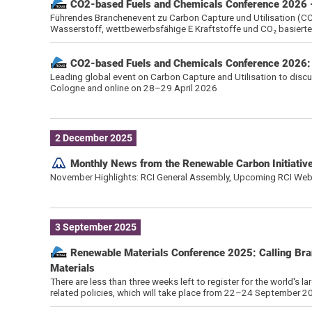
CO2-based Fuels and Chemicals Conference 2026 –
Führendes Branchenevent zu Carbon Capture und Utilisation (CCU
Wasserstoff, wettbewerbsfähige E Kraftstoffe und CO₂ basierte
CO2-based Fuels and Chemicals Conference 2026: 
Leading global event on Carbon Capture and Utilisation to discu
Cologne and online on 28–29 April 2026
2 December 2025
Monthly News from the Renewable Carbon Initiativ
November Highlights: RCI General Assembly, Upcoming RCI Web
3 September 2025
Renewable Materials Conference 2025: Calling Bra
Materials
There are less than three weeks left to register for the world's 
related policies, which will take place from 22–24 September 