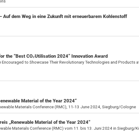
ons
Auf dem Weg in eine Zukunft mit erneuerbarem Kohlenstoff
r the “Best CO₂Utilisation 2024” Innovation Award
 are Encouraged to Showcase Their Revolutionary Technologies and Products 
Renewable Material of the Year 2024“
Renewable Materials Conference (RMC), 11-13 June 2024, Siegburg/Cologne
reis „Renewable Material of the Year 2024“
newable Materials Conference (RMC) vom 11. bis 13. Juni 2024 in Siegburg/K