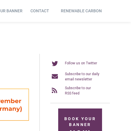
OUR BANNER
CONTACT
RENEWABLE CARBON
Follow us on Twitter
Subscribe to our daily
email newsletter
Subscribe to our
RSS feed
BOOK YOUR
BANNER