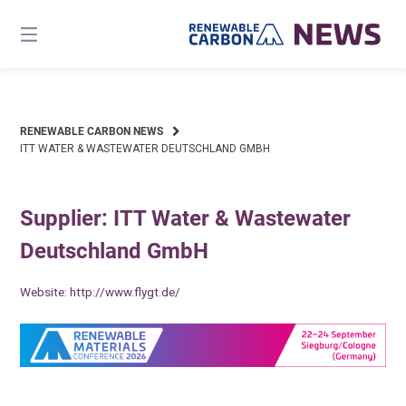
Skip
to
content
RENEWABLE CARBON NEWS
ITT WATER & WASTEWATER DEUTSCHLAND GMBH
Supplier: ITT Water & Wastewater
Deutschland GmbH
Website:
http://www.flygt.de/