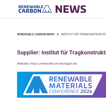
Skip
to
content
RENEWABLE CARBON NEWS
INSTITUT FÜR TRAGKONSTRUKTIO
Supplier: Institut für Tragkonstruk
Website:
https://www.itke.uni-stuttgart.de/