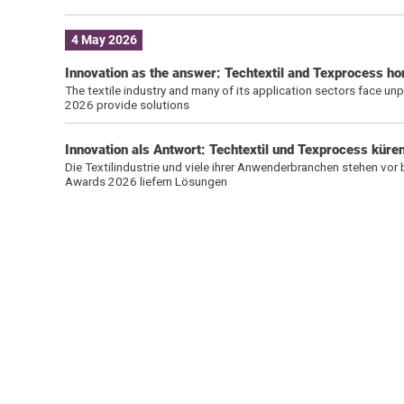
4 May 2026
Innovation as the answer: Techtextil and Texprocess ho
The textile industry and many of its application sectors face u
2026 provide solutions
Innovation als Antwort: Techtextil und Texprocess kür
Die Textilindustrie und viele ihrer Anwenderbranchen stehen vor
Awards 2026 liefern Lösungen