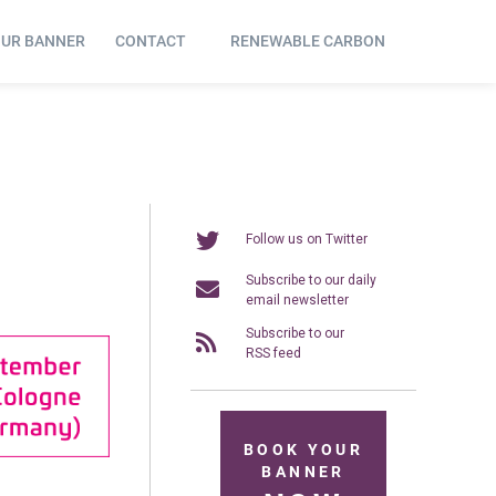
OUR BANNER
CONTACT
RENEWABLE CARBON
Follow us on Twitter
Subscribe to our daily
email newsletter
Subscribe to our
RSS feed
BOOK YOUR
BANNER