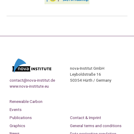
nova-Institut GmbH
Leyboldstraße 16
contact@nova-institut.de
50354 Hürth / Germany
www.nova-institute.eu
Renewable Carbon
Events
Publications
Contact & Imprint
Graphics
General terms and conditions
News
Data protection regulation