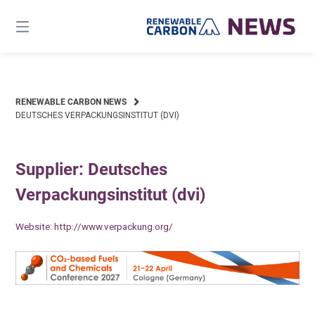
Skip
to
content
RENEWABLE CARBON NEWS
DEUTSCHES VERPACKUNGSINSTITUT (DVI)
Supplier: Deutsches
Verpackungsinstitut (dvi)
Website:
http://www.verpackung.org/