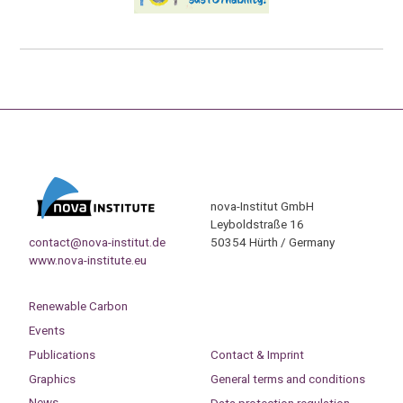
nova-Institut GmbH
Leyboldstraße 16
contact@nova-institut.de
50354 Hürth / Germany
www.nova-institute.eu
Renewable Carbon
Events
Publications
Contact & Imprint
Graphics
General terms and conditions
News
Data protection regulation