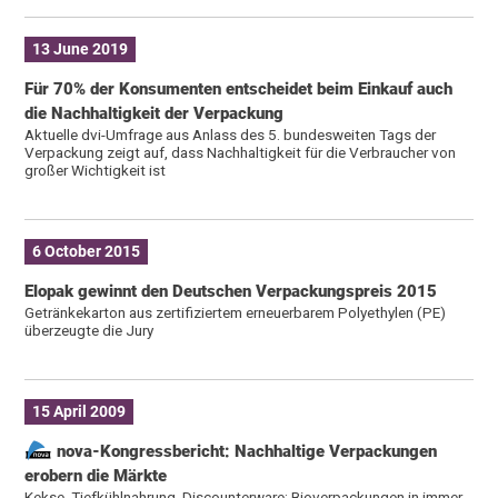
13 June 2019
Für 70% der Konsumenten entscheidet beim Einkauf auch
die Nachhaltigkeit der Verpackung
Aktuelle dvi-Umfrage aus Anlass des 5. bundesweiten Tags der
Verpackung zeigt auf, dass Nachhaltigkeit für die Verbraucher von
großer Wichtigkeit ist
6 October 2015
Elopak gewinnt den Deutschen Verpackungspreis 2015
Getränkekarton aus zertifiziertem erneuerbarem Polyethylen (PE)
überzeugte die Jury
15 April 2009
nova-Kongressbericht: Nachhaltige Verpackungen
erobern die Märkte
Kekse, Tiefkühlnahrung, Discounterware: Bioverpackungen in immer