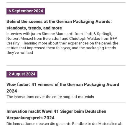
6 September 2024
Behind the scenes at the German Packaging Awards:
standouts, trends, and more
Interview with jurors Simone Marquardt from Lindt & Sprüngli,
Norbert Menzel from Beiersdorf and Christoph Waldau from B+P
Creality – learning more about their experiences on the panel, the
entries that impressed them this year, and the packaging trends
they’ve noticed
2 August 2024
Wow factor: 41 winners of the German Packaging Award
2024
The innovations cover the entire range of materials
Innovation macht Wow! 41 Sieger beim Deutschen
Verpackungspreis 2024
Die Innovationen decken die gesamte Bandbreite der Materialien ab