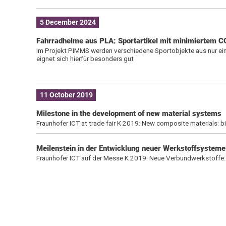
5 December 2024
Fahrradhelme aus PLA: Sportartikel mit minimiertem 
Im Projekt PIMMS werden verschiedene Sportobjekte aus nur ein
eignet sich hierfür besonders gut
11 October 2019
Milestone in the development of new material systems
Fraunhofer ICT at trade fair K 2019: New composite materials: b
Meilenstein in der Entwicklung neuer Werkstoffsysteme
Fraunhofer ICT auf der Messe K 2019: Neue Verbundwerkstoffe: 