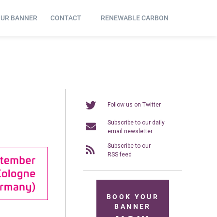
OUR BANNER
CONTACT
RENEWABLE CARBON
Follow us on Twitter
Subscribe to our daily
email newsletter
Subscribe to our
RSS feed
BOOK YOUR
BANNER