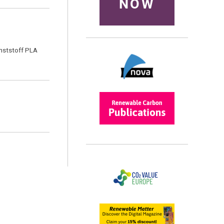
NOW
unststoff PLA