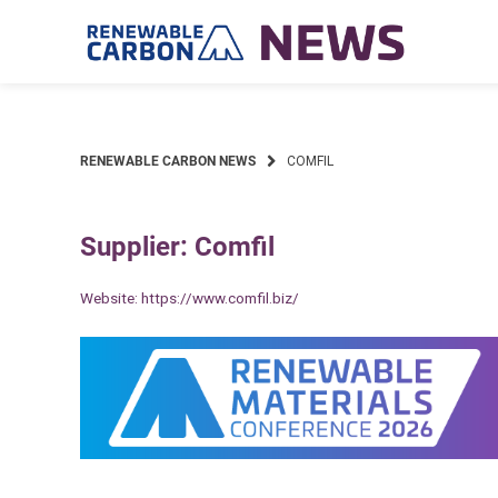
Skip
to
content
RENEWABLE CARBON NEWS
COMFIL
Supplier: Comfil
Website:
https://www.comfil.biz/