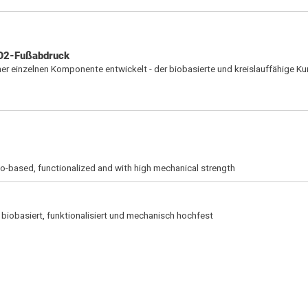
CO2-Fußabdruck
er einzelnen Komponente entwickelt - der biobasierte und kreislauffähige K
io-based, functionalized and with high mechanical strength
biobasiert, funktionalisiert und mechanisch hochfest