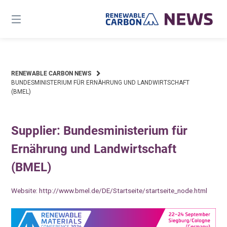
Skip
to
content
RENEWABLE CARBON NEWS
BUNDESMINISTERIUM FÜR ERNÄHRUNG UND LANDWIRTSCHAFT
(BMEL)
Supplier: Bundesministerium für
Ernährung und Landwirtschaft
(BMEL)
Website:
http://www.bmel.de/DE/Startseite/startseite_node.html