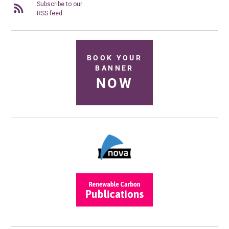
Subscribe to our
RSS feed
BOOK YOUR
BANNER
NOW