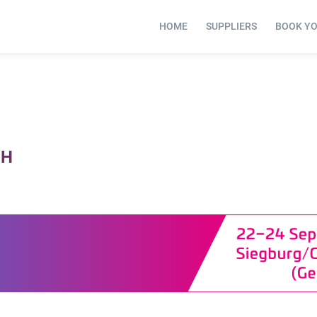
HOME
SUPPLIERS
BOOK Y
bH