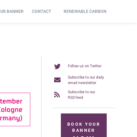
OUR BANNER
CONTACT
RENEWABLE CARBON
Follow us on Twitter
Subscribe to our daily
email newsletter
Subscribe to our
RSS feed
BOOK YOUR
BANNER