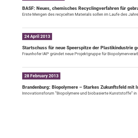
BASF: Neues, chemisches Recyclingverfahren für gebr
Erste Mengen des recycelten Materials sollen im Laufe des Jahre
24 April 2013
Startschuss für neue Speerspitze der Plastikindustrie g
Fraunhofer IAP gründet neue Projektgruppe für Biopolymerverarb
28 February 2013
Brandenburg: Biopolymere – Starkes Zukunftsfeld mit I
Innovationsforum "Biopolymere und biobasierte Kunststoffe" i