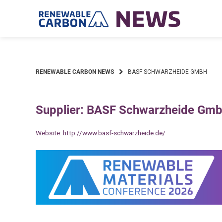
Skip
to
content
RENEWABLE CARBON NEWS
BASF SCHWARZHEIDE GMBH
Supplier: BASF Schwarzheide Gm
Website:
http://www.basf-schwarzheide.de/