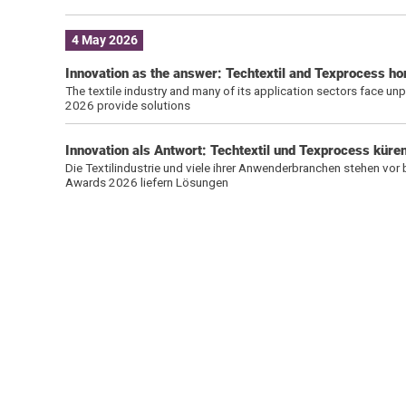
4 May 2026
Innovation as the answer: Techtextil and Texprocess ho
The textile industry and many of its application sectors face u
2026 provide solutions
Innovation als Antwort: Techtextil und Texprocess kür
Die Textilindustrie und viele ihrer Anwenderbranchen stehen vor
Awards 2026 liefern Lösungen