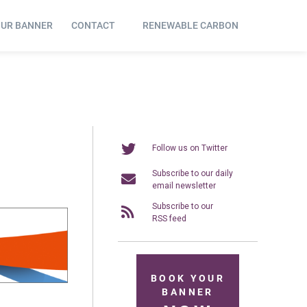
OUR BANNER
CONTACT
RENEWABLE CARBON
Follow us on Twitter
Subscribe to our daily
email newsletter
Subscribe to our
RSS feed
BOOK YOUR
BANNER